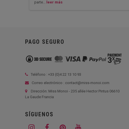
parte...
leer más
PAGO SEGURO
Teléfono : +33 (
0)4 22 13 10 93
Correo electrónico : contact@miss-monoi.com
Dirección: Miss Monoi - 235 allée Hector Pintus 06610
La Gaude Francia
SÍGUENOS