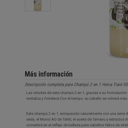
Más información
Descripción completa para Champú 2 en 1 Heiva Tiaré 5
Las virtudes de este champú 2 en 1, gracias a su formulación 
revitaliza y fortalece Con el tiempo, su cabello se volverá más f
Este champú 2 en 1, enriquecido naturalmente con una serie 
seda, el Monoï AO de Tahití, el aceite de Tamanu y extractos d
convertirá en el reflejo de belleza para cabellos faltos de vit