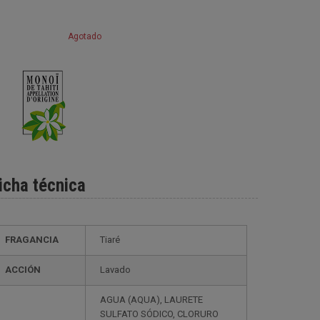
Agotado
icha técnica
FRAGANCIA
Tiaré
ACCIÓN
Lavado
AGUA (AQUA), LAURETE
SULFATO SÓDICO, CLORURO