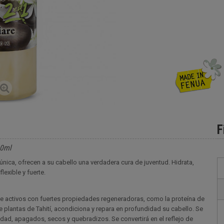
F
00ml
única, ofrecen a su cabello una verdadera cura de juventud. Hidrata,
lexible y fuerte.
de activos con fuertes propiedades regeneradoras, como la proteína de
e plantas de Tahití, acondiciona y repara en profundidad su cabello. Se
alidad, apagados, secos y quebradizos. Se convertirá en el reflejo de