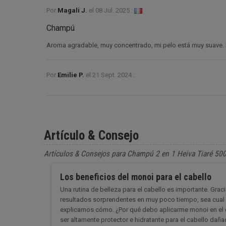
Por
Magali J.
el
08 Jul. 2025 :
Champú
Aroma agradable, muy concentrado, mi pelo está muy suave
Por
Emilie P.
el
21 Sept. 2024 :
Artículo & Consejo
Artículos & Consejos para Champú 2 en 1 Heiva Tiaré 50
Los beneficios del monoi para el cabello
Una rutina de belleza para el cabello es importante. Gra
resultados sorprendentes en muy poco tiempo, sea cual s
explicamos cómo. ¿Por qué debo aplicarme monoi en el c
ser altamente protector e hidratante para el cabello da