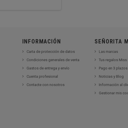
INFORMACIÓN
SEÑORITA 
Carta de protección de datos
Las marcas
Condiciones generales de venta
Tus regalos Miss
Gastos de entrega y envío
Pago en 3 plazos 
Cuenta profesional
Noticias y Blog
Contacte con nosotros
Información al cli
Gestionar mis co