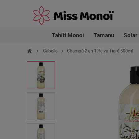
Tahití Monoi
Tamanu
Solar
Cabello
Champú 2 en 1 Heiva Tiaré 500ml