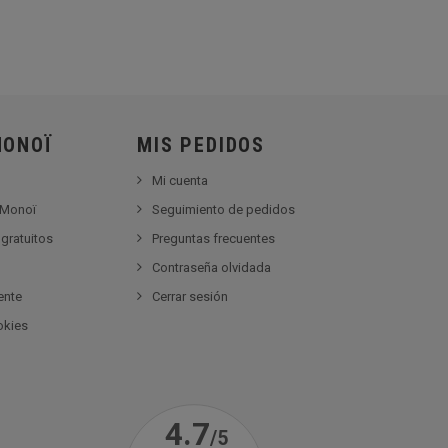
MONOÏ
MIS PEDIDOS
Mi cuenta
 Monoï
Seguimiento de pedidos
gratuitos
Preguntas frecuentes
Contraseña olvidada
ente
Cerrar sesión
okies