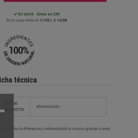
En stock - Envío en 24h
En tu casa entre el
11/08
y el
14/08
icha técnica
TIPO DE
Alimentación
ros
PRODUCTO
realmente la diferencia y redescubrirá la cocina gracias a este