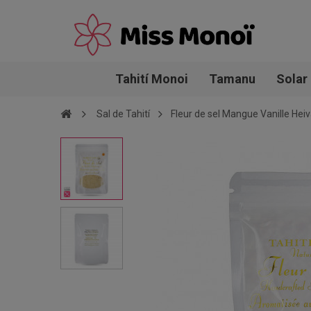
Tahití Monoi
Tamanu
Solar
Sal de Tahití
Fleur de sel Mangue Vanille Hei