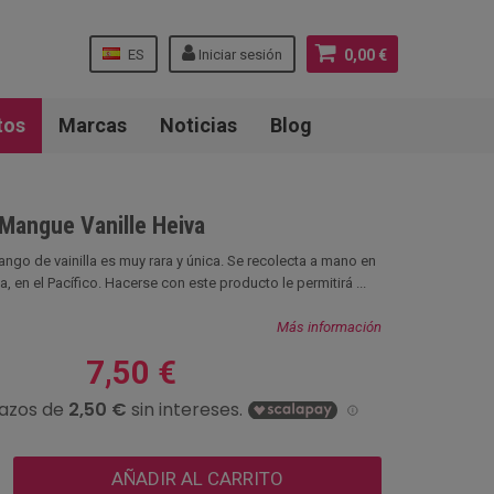
ES
Iniciar sesión
0,00 €
tos
Marcas
Noticias
Blog
 Mangue Vanille Heiva
ango de vainilla es muy rara y única. Se recolecta a mano en
, en el Pacífico. Hacerse con este producto le permitirá ...
Más información
7,50 €
AÑADIR AL CARRITO