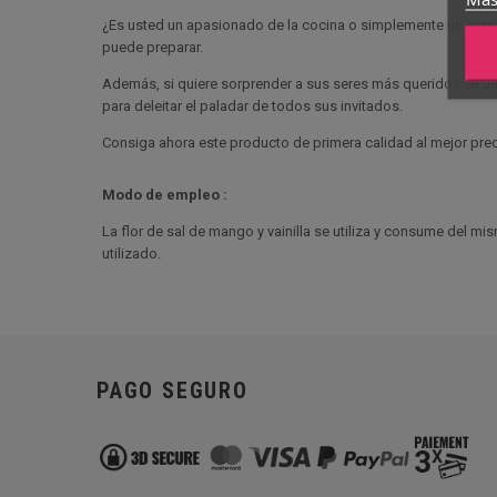
¿Es usted un apasionado de la cocina o simplemente un gran fa
puede preparar.
Además, si quiere sorprender a sus seres más queridos en una
para deleitar el paladar de todos sus invitados.
Consiga ahora este producto de primera calidad al mejor prec
Modo de empleo :
La flor de sal de mango y vainilla se utiliza y consume del mis
utilizado.
PAGO SEGURO