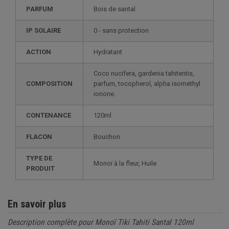
PARFUM
Bois de santal
IP SOLAIRE
0 - sans protection
ACTION
Hydratant
Coco nucifera, gardenia tahitentis,
COMPOSITION
parfum, tocopherol, alpha isomethyl
ionone.
CONTENANCE
120ml
FLACON
Bouchon
TYPE DE
Monoï à la fleur, Huile
PRODUIT
En savoir plus
Description complète pour Monoï Tiki Tahiti Santal 120ml