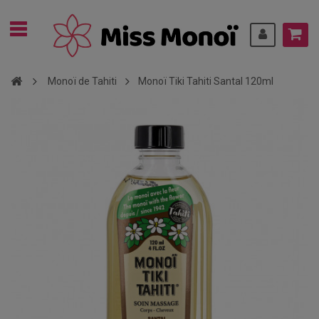
Monoï de Tahiti
Monoï Tiki Tahiti Santal 120ml