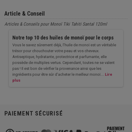
Article & Conseil
Articles & Conseils pour Monoï Tiki Tahiti Santal 120ml
Notre top 10 des huiles de monoï pour le corps
Vous le savez sûrement déjà, l’huile de monoï est un véritable
trésor pour chouchouter votre peau et vos cheveux.
Antiseptique, hydratante, protectrice et parfumante, elle
possède de multiples vertus. Cependant, toutes ne se valent
pas ! Il est bon de vérifier la provenance ainsi que les
ingrédients pour être sûr d’acheter le meilleur monoï....
Lire
plus
PAIEMENT SÉCURISÉ