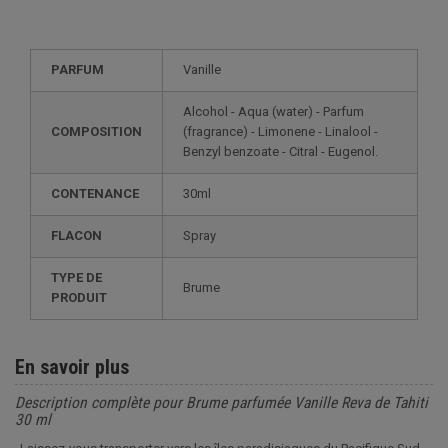
PARFUM
Vanille
Alcohol - Aqua (water) - Parfum
COMPOSITION
(fragrance) - Limonene - Linalool -
Benzyl benzoate - Citral - Eugenol.
CONTENANCE
30ml
FLACON
Spray
TYPE DE
Brume
PRODUIT
En savoir plus
Description complète pour Brume parfumée Vanille Reva de Tahiti
30 ml