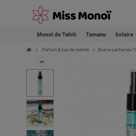
Monoï de Tahiti
Tamanu
Solaire
Parfum & Eau de toilette
Brume parfumée Tip