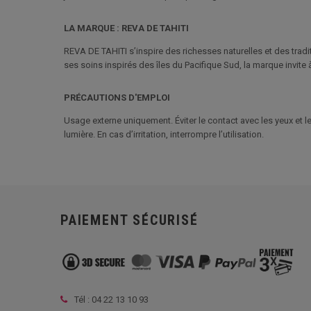
LA MARQUE : REVA DE TAHITI
REVA DE TAHITI s’inspire des richesses naturelles et des trad
ses soins inspirés des îles du Pacifique Sud, la marque invite 
PRÉCAUTIONS D'EMPLOI
Usage externe uniquement. Éviter le contact avec les yeux et le
lumière. En cas d’irritation, interrompre l’utilisation.
PAIEMENT SÉCURISÉ
Tél :
04 22 13 10 93