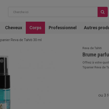
Cheveux
Corps
Professionnel
Autres prod
anier Reva de Tahiti 30 ml
Reva de Tahiti
Brume parfu
Offrez à votre quo
Tipanier Reva de Ta