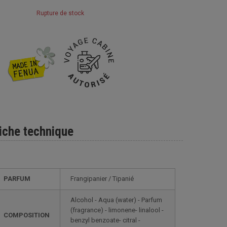
Rupture de stock
iche technique
PARFUM
Frangipanier / Tipanié
Alcohol - Aqua (water) - Parfum
(fragrance) - limonene- linalool -
COMPOSITION
benzyl benzoate- citral -