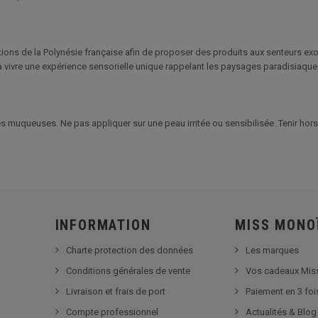
itions de la Polynésie française afin de proposer des produits aux senteurs ex
à vivre une expérience sensorielle unique rappelant les paysages paradisiaques 
s muqueuses. Ne pas appliquer sur une peau irritée ou sensibilisée. Tenir hors 
INFORMATION
MISS MONO
Charte protection des données
Les marques
Conditions générales de vente
Vos cadeaux Mis
Livraison et frais de port
Paiement en 3 foi
Compte professionnel
Actualités & Blog