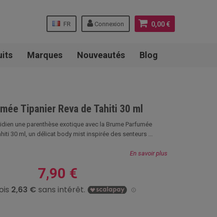
FR
Connexion
0,00 €
uits
Marques
Nouveautés
Blog
mée Tipanier Reva de Tahiti 30 ml
tidien une parenthèse exotique avec la Brume Parfumée
hiti 30 ml, un délicat body mist inspirée des senteurs ...
En savoir plus
7,90 €