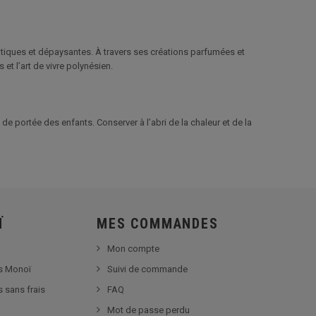
otiques et dépaysantes. À travers ses créations parfumées et
et l’art de vivre polynésien.
de portée des enfants. Conserver à l’abri de la chaleur et de la
Ï
MES COMMANDES
Mon compte
s Monoï
Suivi de commande
s sans frais
FAQ
Mot de passe perdu