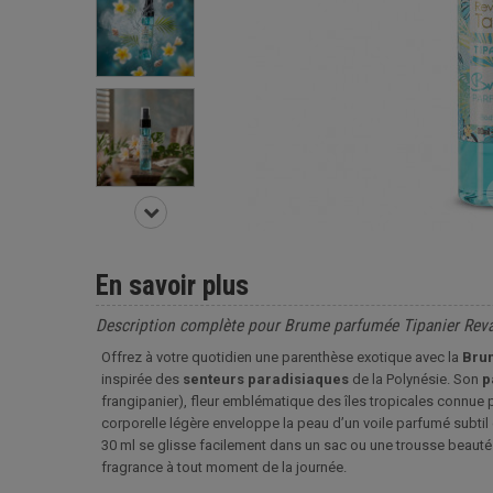
En savoir plus
Description complète pour Brume parfumée Tipanier Reva
Offrez à votre quotidien une parenthèse exotique avec la
Bru
inspirée des
senteurs paradisiaques
de la Polynésie. Son
p
frangipanier), fleur emblématique des îles tropicales connue 
corporelle légère enveloppe la peau d’un voile parfumé subtil
30 ml se glisse facilement dans un sac ou une trousse beauté
fragrance à tout moment de la journée.