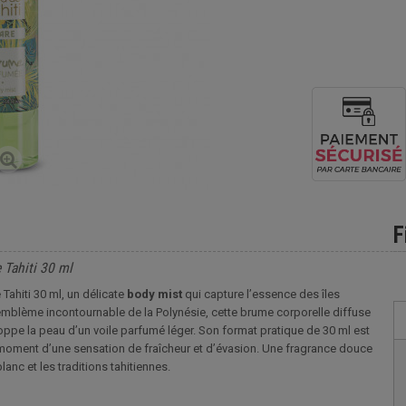
F
 Tahiti 30 ml
Tahiti 30 ml, un délicate
body mist
qui capture l’essence des îles
, emblème incontournable de la Polynésie, cette brume corporelle diffuse
eloppe la peau d’un voile parfumé léger. Son format pratique de 30 ml est
ut moment d’une sensation de fraîcheur et d’évasion. Une fragrance douce
nc et les traditions tahitiennes.