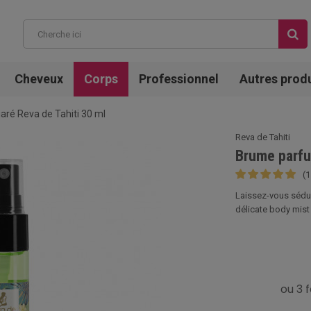
Cheveux
Corps
Professionnel
Autres prod
ré Reva de Tahiti 30 ml
Reva de Tahiti
Brume parfu
(1
Laissez-vous sédui
délicate body mist 