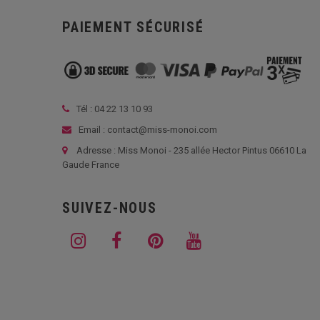
PAIEMENT SÉCURISÉ
Tél :
04 22 13 10 93
Email : contact@miss-monoi.com
Adresse : Miss Monoi - 235 allée Hector Pintus 06610 La
Gaude France
SUIVEZ-NOUS