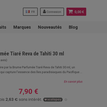
FR
Connexion
0,00 €
uits
Marques
Nouveautés
Blog
mée Tiaré Reva de Tahiti 30 ml
 avis)
re par la Brume Parfumée Tiaré Reva de Tahiti 30 ml, un
qui capture l’essence des îles paradisiaques du Pacifique ...
En savoir plus
7,90 €