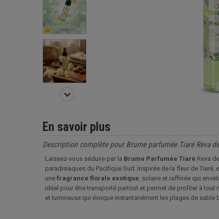
En savoir plus
Description complète pour Brume parfumée Tiaré Reva de
Laissez-vous séduire par la
Brume Parfumée
Tiaré
Reva de 
paradisiaques du Pacifique Sud. Inspirée de la fleur de Tiaré
une
fragrance florale exotique
, solaire et raffinée qui env
idéal pour être transporté partout et permet de profiter à to
et lumineuse qui évoque instantanément les plages de sable bla