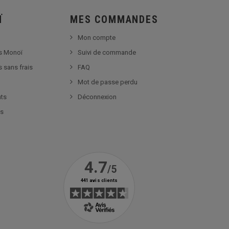
Ï
MES COMMANDES
Mon compte
s Monoï
Suivi de commande
s sans frais
FAQ
Mot de passe perdu
nts
Déconnexion
es