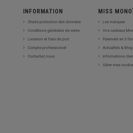
INFORMATION
MISS MONO
Charte protection des données
Les marques
Conditions générales de vente
Vos cadeaux Mis
Livraison et frais de port
Paiement en 3 foi
Compte professionnel
Actualités & Blog
Contactez nous
Informations clie
Gérer mes cooki