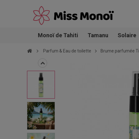
Monoï de Tahiti
Tamanu
Solaire
Parfum & Eau de toilette
Brume parfumée Tia