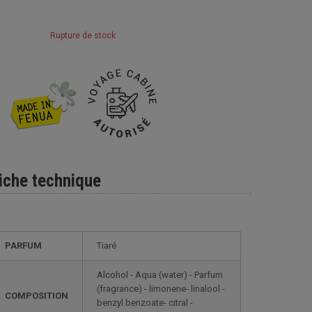
Rupture de stock
iche technique
PARFUM
Tiaré
Alcohol - Aqua (water) - Parfum
(fragrance) - limonene- linalool -
COMPOSITION
benzyl benzoate- citral -