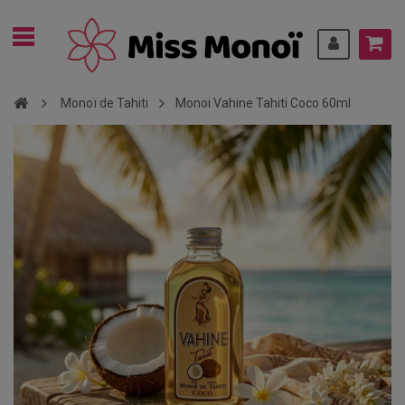
Monoï de Tahiti
Monoi Vahine Tahiti Coco 60ml