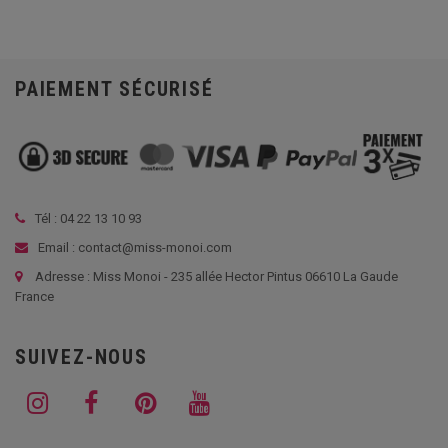
PAIEMENT SÉCURISÉ
Tél :
04 22 13 10 93
Email : contact@miss-monoi.com
Adresse : Miss Monoi - 235 allée Hector Pintus 06610 La Gaude
France
SUIVEZ-NOUS