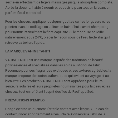
sèche en effectuant de légers massages jusqu’à absorption complète.
Après la douche, il aide à nourrir et adoucir la peau tout en laissant un
parfum floral et tropical.
Pour les cheveux, appliquer quelques gouttes sur les longueurs et les
pointes avant le coiffage ou utiliser en bain d’huile avant shampoing
pour nourrir intensément la fibre capillaire. Si le monoï se solidifie
naturellement sous 24°C, placer le flacon sous de l’eau tiède afin qu’il
retrouve sa texture liquide.
LA MARQUE VAHINE TAHITI
VAHINE TAHITI est une marque inspirée des traditions de beauté
polynésiennes et spécialisée dans les soins au Monoï de Tahiti.
Reconnue pour ses fragrances exotiques et ses textures agréables, la
marque propose des soins authentiques qui invitent au voyage et au
bien-être. Les produits VAHINE TAHITI sont appréciés pour leurs
senteurs solaires et leurs propriétés nourrissantes pour la peau et les
cheveux, tout en reflétant l’esprit des îles du Pacifique Sud.
PRÉCAUTIONS D’EMPLOI
Usage externe uniquement. Éviter le contact avec les yeux. En cas de
contact, rincer abondamment à l’eau claire. Conserver à l’abri de la