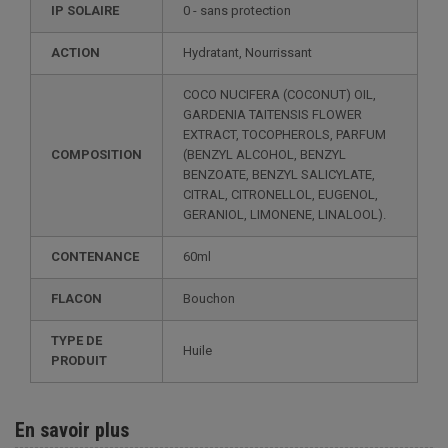
IP SOLAIRE
0 - sans protection
ACTION
Hydratant, Nourrissant
COCO NUCIFERA (COCONUT) OIL,
GARDENIA TAITENSIS FLOWER
EXTRACT, TOCOPHEROLS, PARFUM
COMPOSITION
(BENZYL ALCOHOL, BENZYL
BENZOATE, BENZYL SALICYLATE,
CITRAL, CITRONELLOL, EUGENOL,
GERANIOL, LIMONENE, LINALOOL).
CONTENANCE
60ml
FLACON
Bouchon
TYPE DE
Huile
PRODUIT
En savoir plus