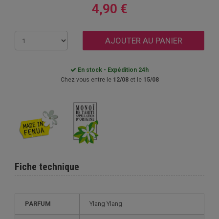
4,90 €
AJOUTER AU PANIER
En stock - Expédition 24h
Chez vous entre le
12/08
et le
15/08
Fiche technique
PARFUM
Ylang Ylang