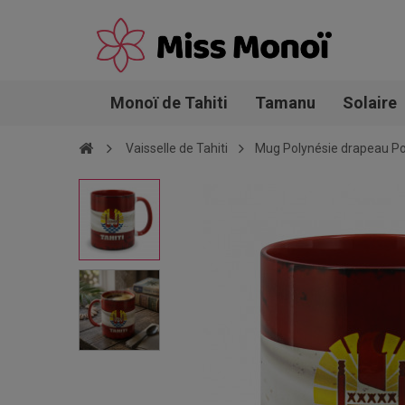
Monoï de Tahiti
Tamanu
Solaire
Vaisselle de Tahiti
Mug Polynésie drapeau Po