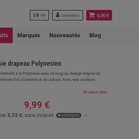
FR
Connexion
0,00 €
uits
Marques
Nouveautés
Blog
ie drapeau Polynesien
achement à la Polynésie avec ce mug au design inspiré du
ymbole fort d’identité et de culture. Avec ses couleurs ...
En savoir plus
9,99 €