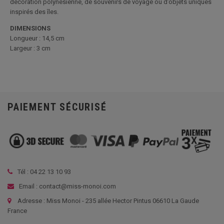
décoration polynésienne, de souvenirs de voyage ou d’objets uniques
inspirés des îles.
DIMENSIONS
Longueur : 14,5 cm
Largeur : 3 cm
PAIEMENT SÉCURISÉ
Tél :
04 22 13 10 93
Email : contact@miss-monoi.com
Adresse : Miss Monoi - 235 allée Hector Pintus 06610 La Gaude
France