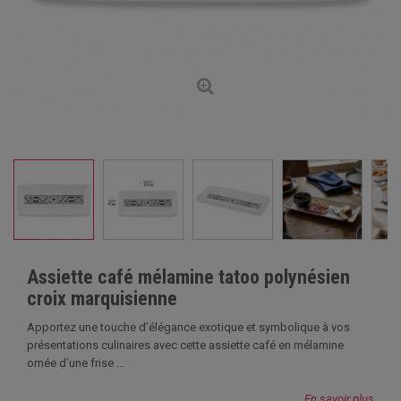
Assiette café mélamine tatoo polynésien
croix marquisienne
Apportez une touche d’élégance exotique et symbolique à vos
présentations culinaires avec cette assiette café en mélamine
ornée d’une frise ...
En savoir plus