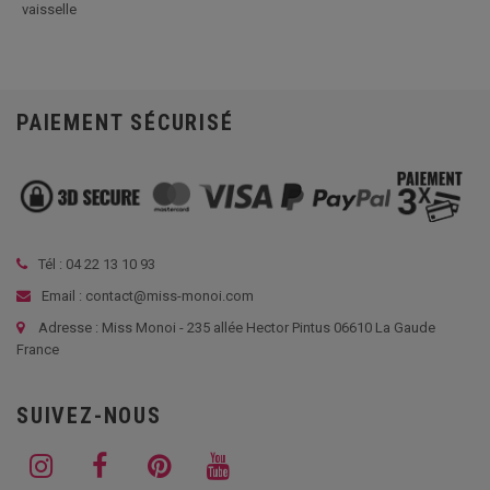
vaisselle
PAIEMENT SÉCURISÉ
Tél :
04 22 13 10 93
Email : contact@miss-monoi.com
Adresse : Miss Monoi - 235 allée Hector Pintus 06610 La Gaude
France
SUIVEZ-NOUS