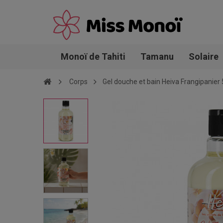
Monoï de Tahiti
Tamanu
Solaire
Corps
Gel douche et bain Heiva Frangipanier