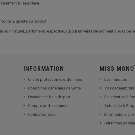
ndamment à l’eau claire.
r toute la qualité du produit.
n soin naturel, parfumé et respectueux, pour un véritable moment d’évasion s
INFORMATION
MISS MONO
Charte protection des données
Les marques
Conditions générales de vente
Vos cadeaux Mis
Livraison et frais de port
Paiement en 3 foi
Compte professionnel
Actualités & Blog
Contactez nous
Informations clie
Gérer mes cooki