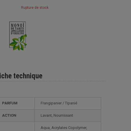
Rupture de stock
iche technique
PARFUM
Frangipanier / Tipanié
ACTION
Lavant, Nourrissant
Aqua, Acrylates Copolymer,