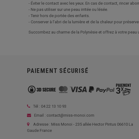
- Éviter le contact avec les yeux. En cas de contact, rincer abo
- Ne pas utiliser sur une peau irritée ou lésée.
- Tenir hors de portée des enfants.
- Conserver à l’abri de la lumière et de la chaleur pour préserve
Succombez au charme de la Polynésie et offrez à votre peau u
PAIEMENT SÉCURISÉ
Tél :
04 22 13 10 93
Email : contact@miss-monoi.com
Adresse : Miss Monoi - 235 allée Hector Pintus 06610 La
Gaude France