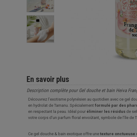
En savoir plus
Description complète pour Gel douche et bain Heiva Fran
Découvrez l’exotisme polynésien au quotidien avec ce gel douc
en hydrolat de Tamanu. Spécialement
formulé par des phar
en respectant la peau. Idéal pour
éliminer les résidus
de sel
votre corps d’un parfum floral envoûtant, symbole de l’île de Ta
Ce gel douche & bain exotique offre une
texture
onctueuse
q