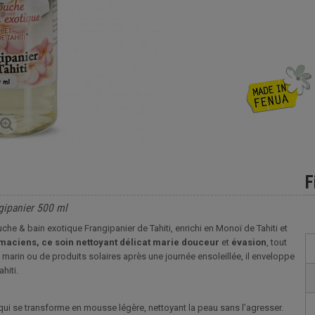
F
gipanier 500 ml
he & bain exotique Frangipanier de Tahiti, enrichi en Monoï de Tahiti et
maciens, ce soin nettoyant délicat marie douceur
et
évasion
, tout
 marin ou de produits solaires après une journée ensoleillée, il enveloppe
hiti.
ui se transforme en mousse légère, nettoyant la peau sans l’agresser.