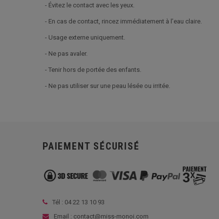
- Évitez le contact avec les yeux.
- En cas de contact, rincez immédiatement à l’eau claire.
- Usage externe uniquement.
- Ne pas avaler.
- Tenir hors de portée des enfants.
- Ne pas utiliser sur une peau lésée ou irritée.
PAIEMENT SÉCURISÉ
Tél :
04 22 13 10 93
Email : contact@miss-monoi.com