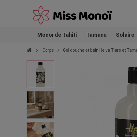
Monoï de Tahiti
Tamanu
Solaire
Corps
Gel douche et bain Heiva Tiare et Ta