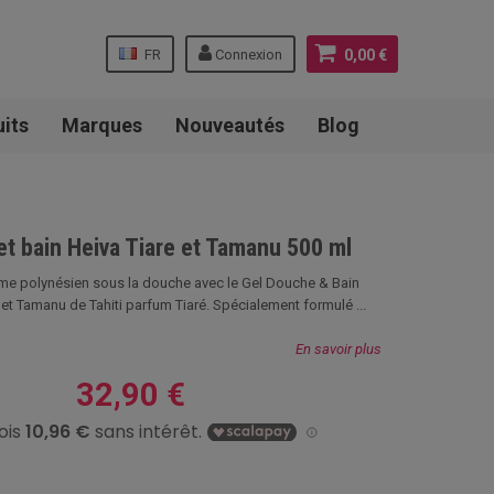
FR
Connexion
0,00 €
uits
Marques
Nouveautés
Blog
et bain Heiva Tiare et Tamanu 500 ml
me polynésien sous la douche avec le Gel Douche & Bain
et Tamanu de Tahiti parfum Tiaré. Spécialement formulé ...
En savoir plus
32,90 €