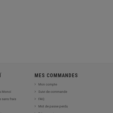
Ï
MES COMMANDES
Mon compte
s Monoï
Suivi de commande
s sans frais
FAQ
Mot de passe perdu