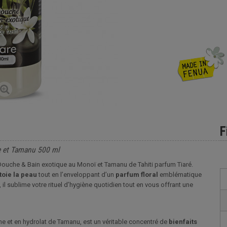
F
e et Tamanu 500 ml
Douche & Bain exotique au Monoï et Tamanu de Tahiti parfum Tiaré.
toie la peau
tout en l’enveloppant d’un
parfum
floral
emblématique
 il sublime votre rituel d’hygiène quotidien tout en vous offrant une
ine et en hydrolat de Tamanu, est un véritable concentré de
bienfaits