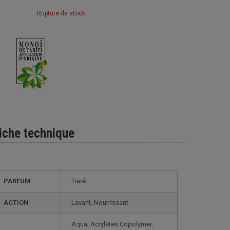
Rupture de stock
iche technique
PARFUM
Tiaré
ACTION
Lavant, Nourrissant
Aqua, Acrylates Copolymer,