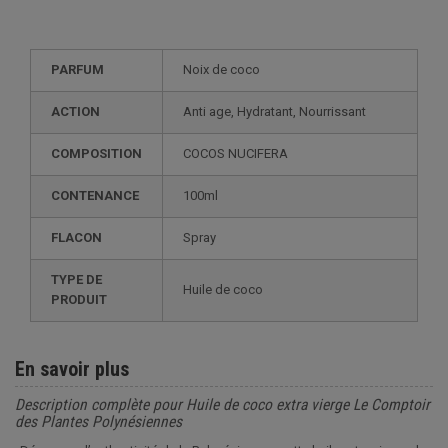
PARFUM
Noix de coco
ACTION
Anti age, Hydratant, Nourrissant
COMPOSITION
COCOS NUCIFERA
CONTENANCE
100ml
FLACON
Spray
TYPE DE
Huile de coco
PRODUIT
En savoir plus
Description complète pour Huile de coco extra vierge Le Comptoir
des Plantes Polynésiennes