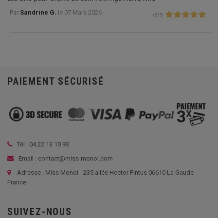
Par
Sandrine G.
le
07 Mars 2026 :
(
5
/
5
)
PAIEMENT SÉCURISÉ
Tél :
04 22 13 10 93
Email : contact@miss-monoi.com
Adresse : Miss Monoi - 235 allée Hector Pintus 06610 La Gaude
France
SUIVEZ-NOUS