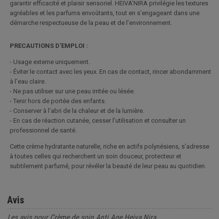
garantir efficacité et plaisir sensoriel. HEIVA’NIRA privilégie les textures
agréables et les parfums envoûtants, tout en s’engageant dans une
démarche respectueuse de la peau et de l’environnement.
PRECAUTIONS D'EMPLOI :
- Usage externe uniquement.
- Éviter le contact avec les yeux. En cas de contact, rincer abondamment
à l’eau claire.
- Ne pas utiliser sur une peau irritée ou lésée.
- Tenir hors de portée des enfants.
- Conserver à l’abri de la chaleur et de la lumière.
- En cas de réaction cutanée, cesser l’utilisation et consulter un
professionnel de santé.
Cette crème hydratante naturelle, riche en actifs polynésiens, s’adresse
à toutes celles qui recherchent un soin douceur, protecteur et
subtilement parfumé, pour révéler la beauté de leur peau au quotidien.
Avis
Les avis pour Crème de soin Anti Age Heiva Nira