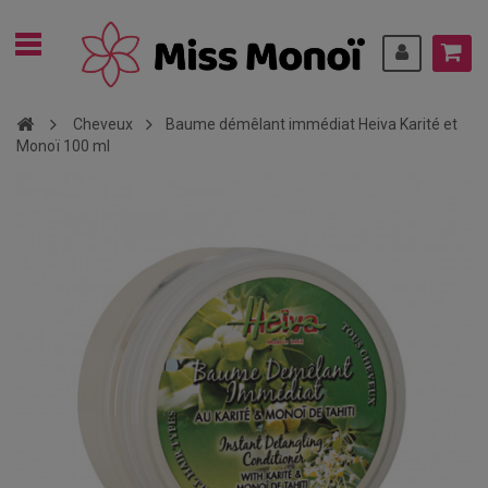
Cheveux
Baume démêlant immédiat Heiva Karité et
Monoï 100 ml