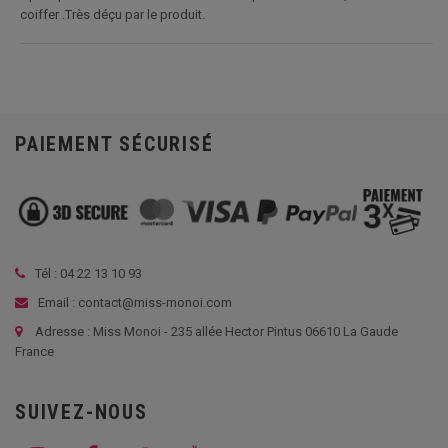
coiffer .Très déçu par le produit.
PAIEMENT SÉCURISÉ
Tél :
04 22 13 10 93
Email : contact@miss-monoi.com
Adresse : Miss Monoi - 235 allée Hector Pintus 06610 La Gaude
France
SUIVEZ-NOUS