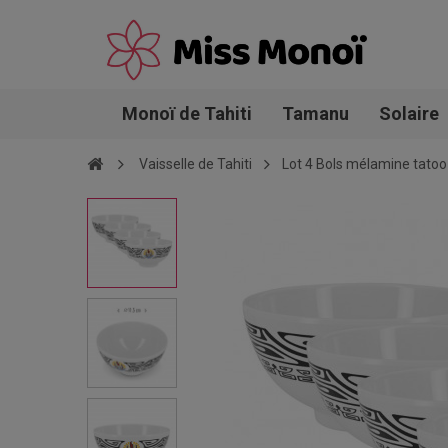
Monoï de Tahiti
Tamanu
Solaire
Vaisselle de Tahiti
Lot 4 Bols mélamine tatoo