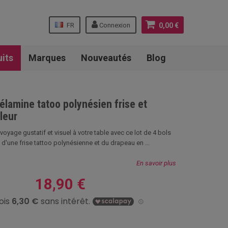
FR
Connexion
0,00 €
uits
Marques
Nouveautés
Blog
élamine tatoo polynésien frise et
leur
 voyage gustatif et visuel à votre table avec ce lot de 4 bols
d'une frise tattoo polynésienne et du drapeau en ...
En savoir plus
18,90 €