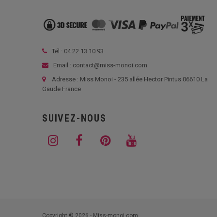
Tél :
04 22 13 10 93
Email : contact@miss-monoi.com
Adresse : Miss Monoi - 235 allée Hector Pintus 06610 La
Gaude France
SUIVEZ-NOUS
Copyright © 2026 - Miss-monoi.com