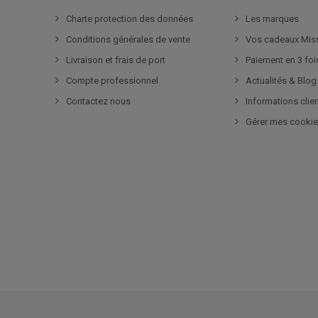
Charte protection des données
Les marques
Conditions générales de vente
Vos cadeaux Mis
Livraison et frais de port
Paiement en 3 foi
Compte professionnel
Actualités & Blog
Contactez nous
Informations clie
Gérer mes cooki