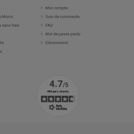
Mon compte
s Monoï
Suivi de commande
s sans frais
FAQ
Mot de passe perdu
nts
Déconnexion
es