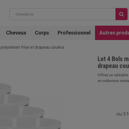
Cheveux
Corps
Professionnel
Autres prod
 polynésien frise et drapeau couleur
Lot 4 Bols m
drapeau cou
Offrez un véritable
en mélamine ornés 