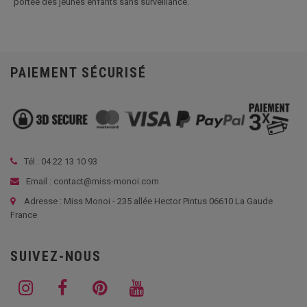
portée des jeunes enfants sans surveillance.
PAIEMENT SÉCURISÉ
Tél :
04 22 13 10 93
Email : contact@miss-monoi.com
Adresse : Miss Monoi - 235 allée Hector Pintus 06610 La Gaude
France
SUIVEZ-NOUS