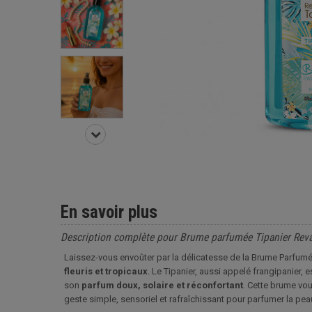
En savoir plus
Description complète pour Brume parfumée Tipanier Reva
Laissez-vous envoûter par la délicatesse de la Brume Parfumée
fleuris et tropicaux
. Le Tipanier, aussi appelé frangipanier,
son
parfum doux, solaire et réconfortant
. Cette brume vou
geste simple, sensoriel et rafraîchissant pour parfumer la pea