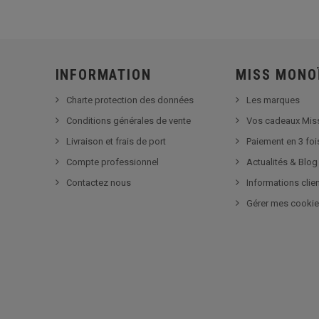
INFORMATION
MISS MONO
Charte protection des données
Les marques
Conditions générales de vente
Vos cadeaux Mis
Livraison et frais de port
Paiement en 3 foi
Compte professionnel
Actualités & Blog
Contactez nous
Informations clie
Gérer mes cooki