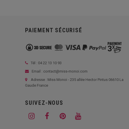
PAIEMENT SÉCURISÉ
Tél :
04 22 13 10 93
Email : contact@miss-monoi.com
Adresse : Miss Monoi - 235 allée Hector Pintus 06610 La
Gaude France
SUIVEZ-NOUS