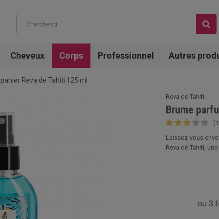
Cheveux
Corps
Professionnel
Autres prod
anier Reva de Tahiti 125 ml
Reva de Tahiti
Brume parfu
(1
Laissez-vous envoû
Reva de Tahiti, une 