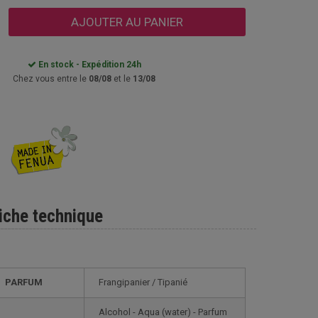
AJOUTER AU PANIER
En stock - Expédition 24h
Chez vous entre le
08/08
et le
13/08
iche technique
PARFUM
Frangipanier / Tipanié
Alcohol - Aqua (water) - Parfum