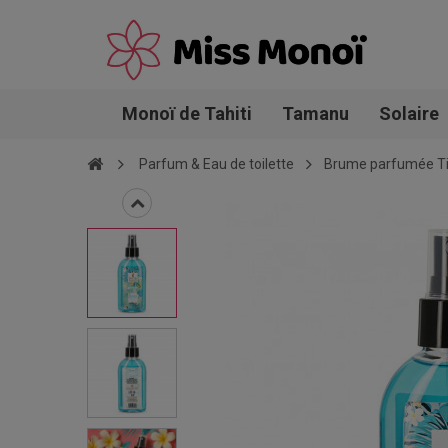
Monoï de Tahiti
Tamanu
Solaire
Parfum & Eau de toilette
Brume parfumée Tip