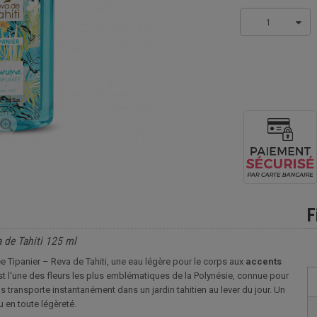
1
F
 de Tahiti 125 ml
 Tipanier – Reva de Tahiti, une eau légère pour le corps aux
accents
 est l'une des fleurs les plus emblématiques de la Polynésie, connue pour
s transporte instantanément dans un jardin tahitien au lever du jour. Un
u en toute légèreté.