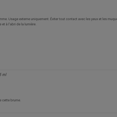
lamme. Usage externe uniquement. Éviter tout contact avec les yeux et les muqu
t à l’abri de la lumière.
5 ml
de cette brume.