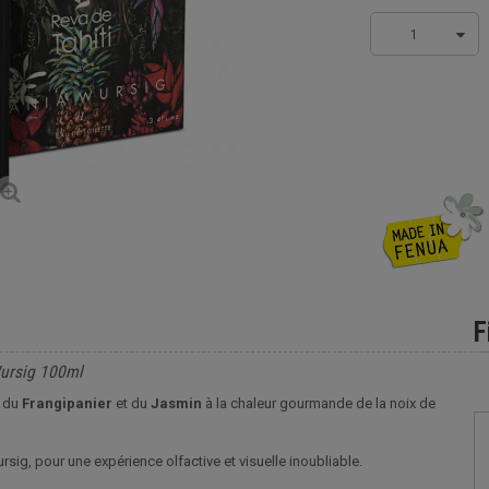
1
F
Wursig 100ml
, du
Frangipanier
et du
Jasmin
à la chaleur gourmande de la noix de
sig, pour une expérience olfactive et visuelle inoubliable.