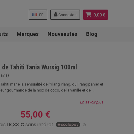
FR
Connexion
0,00 €
uits
Marques
Nouveautés
Blog
 de Tahiti Tania Wursig 100ml
 avis)
ahiti marie la sensualité de l’Ylang Ylang, du Frangipanier et
eur gourmande de la noix de coco, de la vanille et de ...
En savoir plus
55,00 €