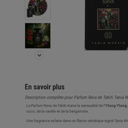
En savoir plus
Description complète pour Parfum Reva de Tahiti Tania 
Le Parfum Reva de Tahiti marie la sensualité de l’
Ylang Ylang
coco, de la vanille et de la bergamote.
Une fragrance solaire dans un flacon artistique signé Tania Wur