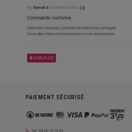
Par
benoît S.
le
07 Mars 2026 :
Commande conforme
Délai bien respecté, produits produits bien protégés
Vous allez faire une heureuse pour son anniversaire
VOIR PLUS
PAIEMENT SÉCURISÉ
Tél :
04 22 13 10 93