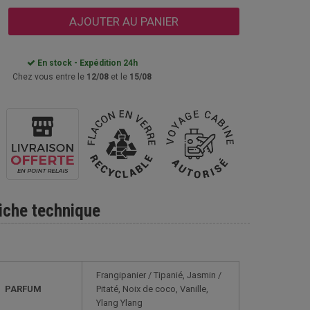
AJOUTER AU PANIER
En stock - Expédition 24h
Chez vous entre le
12/08
et le
15/08
iche technique
Frangipanier / Tipanié, Jasmin /
PARFUM
Pitaté, Noix de coco, Vanille,
Ylang Ylang