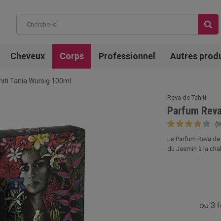
Cheveux
Corps
Professionnel
Autres prod
iti Tania Wursig 100ml
Reva de Tahiti
Parfum Reva
(8
Le Parfum Reva de T
du Jasmin à la chal