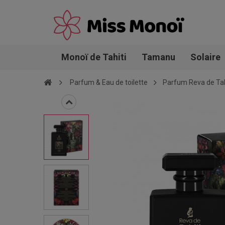
Monoï de Tahiti
Tamanu
Solaire
Parfum & Eau de toilette
Parfum Reva de Tah