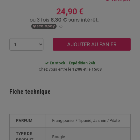
24,90 €
AJOUTER AU PANIER
En stock - Expédition 24h
Chez vous entre le
12/08
et le
15/08
Fiche technique
PARFUM
Frangipanier / Tipanié, Jasmin / Pitaté
TYPE DE
Bougie
PRODUIT