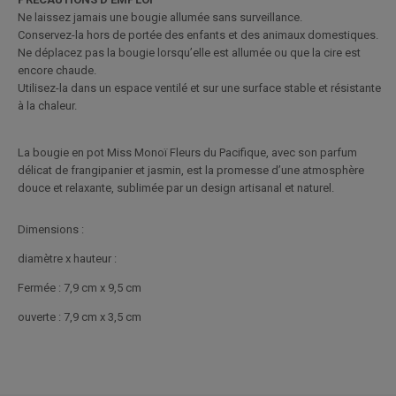
Ne laissez jamais une bougie allumée sans surveillance.
Conservez-la hors de portée des enfants et des animaux domestiques.
Ne déplacez pas la bougie lorsqu’elle est allumée ou que la cire est
encore chaude.
Utilisez-la dans un espace ventilé et sur une surface stable et résistante
à la chaleur.
La bougie en pot Miss Monoï Fleurs du Pacifique, avec son parfum
délicat de frangipanier et jasmin, est la promesse d’une atmosphère
douce et relaxante, sublimée par un design artisanal et naturel.
Dimensions :
diamètre x hauteur :
Fermée : 7,9 cm x 9,5 cm
ouverte : 7,9 cm x 3,5 cm