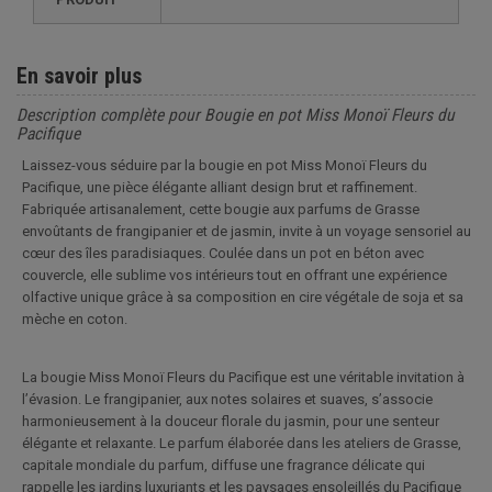
En savoir plus
Description complète pour Bougie en pot Miss Monoï Fleurs du
Pacifique
Laissez-vous séduire par la bougie en pot Miss Monoï Fleurs du
Pacifique, une pièce élégante alliant design brut et raffinement.
Fabriquée artisanalement, cette bougie aux parfums de Grasse
envoûtants de frangipanier et de jasmin, invite à un voyage sensoriel au
cœur des îles paradisiaques. Coulée dans un pot en béton avec
couvercle, elle sublime vos intérieurs tout en offrant une expérience
olfactive unique grâce à sa composition en cire végétale de soja et sa
mèche en coton.
La bougie Miss Monoï Fleurs du Pacifique est une véritable invitation à
l’évasion. Le frangipanier, aux notes solaires et suaves, s’associe
harmonieusement à la douceur florale du jasmin, pour une senteur
élégante et relaxante. Le parfum élaborée dans les ateliers de Grasse,
capitale mondiale du parfum, diffuse une fragrance délicate qui
rappelle les jardins luxuriants et les paysages ensoleillés du Pacifique