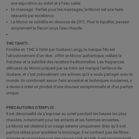
une exposition au soleil et à l'eau salée.
En massage : Parfait pour les massages, le Monoï est une huile
relaxante par excellence.
Le Monoï se solidifie en dessous de 20°C. Pour le liquéfier, passez
simplement le flacon sous l'eau chaude.
TIKI TAHITI :
Fondée en 1942 à Tahiti par Gustave Langy, la marque Tiki est
l'aboutissement d'un rêve : offrir un Monoï authentique, mêlant la
fraîcheur et la subtilité des recettes traditionnelles. Les fragrances
délicates du Monoï préparé par sa mère ont marqué l'enfance de
Gustave, et c'est précisément ces arômes qu'il a voulu partager avec le
monde. En combinant savoir-faire ancestral et techniques modernes, il
a réussi à créer un produit d'une douceur exceptionnelle et d'un parfum
unique.
PRÉCAUTIONS D'EMPLOI :
Il est déconseillé de s'exposer au soleil pendant les heures les plus
chaudes, notamment pour les enfants et les femmes enceintes.
Le Monoï est destiné à un usage externe uniquement. Bien qu'il soit
parfois utilisé pour accélérer le bronzage, il ne contient pas de filtres
solaires et ne protège pas des rayons UVA et UVB. Il est recommandé