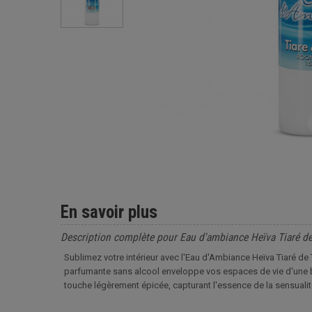
En savoir plus
Description complète pour Eau d'ambiance Heïva Tiaré de
Sublimez votre intérieur avec l'Eau d'Ambiance Heïva Tiaré de 
parfumante sans alcool enveloppe vos espaces de vie d'une bri
touche légèrement épicée, capturant l'essence de la sensualit