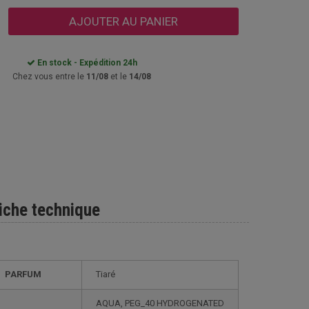
AJOUTER AU PANIER
En stock - Expédition 24h
Chez vous entre le
11/08
et le
14/08
iche technique
PARFUM
Tiaré
AQUA, PEG_40 HYDROGENATED