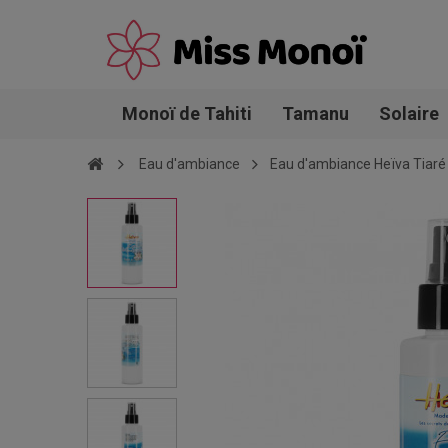
Monoï de Tahiti
Tamanu
Solaire
Eau d'ambiance
Eau d'ambiance Heïva Tiaré 