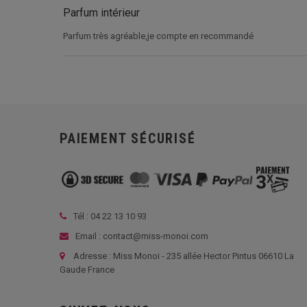
Parfum intérieur
Parfum très agréable,je compte en recommandé
PAIEMENT SÉCURISÉ
Tél :
04 22 13 10 93
Email : contact@miss-monoi.com
Adresse : Miss Monoi - 235 allée Hector Pintus 06610 La
Gaude France