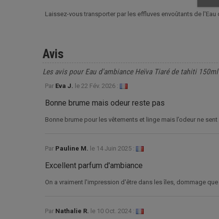
Laissez-vous transporter par les effluves envoûtants de l'Eau d
Avis
Les avis pour Eau d'ambiance Heïva Tiaré de tahiti 150ml
Par
Eva J.
le
22 Fév. 2026 :
Bonne brume mais odeur reste pas
Bonne brume pour les vêtements et linge mais l’odeur ne sent 
Par
Pauline M.
le
14 Juin 2025 :
Excellent parfum d'ambiance
On a vraiment l'impression d'être dans les îles, dommage que
Par
Nathalie R.
le
10 Oct. 2024 :