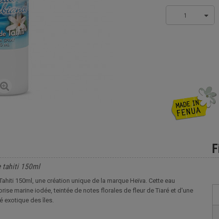
1
F
 tahiti 150ml
Tahiti 150ml, une création unique de la marque Heïva. Cette eau
se marine iodée, teintée de notes florales de fleur de Tiaré et d'une
é exotique des îles.