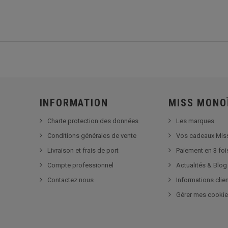
INFORMATION
MISS MONO
Charte protection des données
Les marques
Conditions générales de vente
Vos cadeaux Mis
Livraison et frais de port
Paiement en 3 foi
Compte professionnel
Actualités & Blog
Contactez nous
Informations clie
Gérer mes cooki