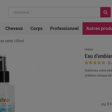
Cheveux
Corps
Professionnel
Autres prod
de tahiti 150ml
Heïva
Eau d'ambian
(3 
Sublimez votre inté
création unique de