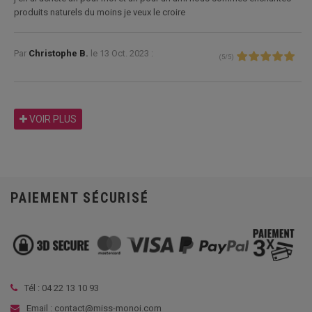
produits naturels du moins je veux le croire
Par
Christophe B.
le
13 Oct. 2023 :
(
5
/
5
)
VOIR PLUS
PAIEMENT SÉCURISÉ
Tél :
04 22 13 10 93
Email : contact@miss-monoi.com