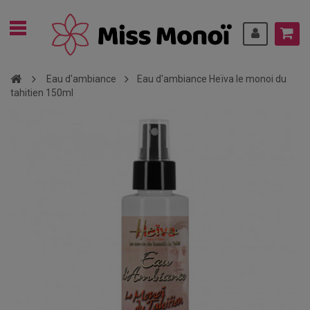
Eau d'ambiance
Eau d'ambiance Heïva le monoi du
tahitien 150ml