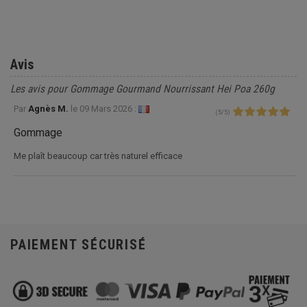
Avis
Les avis pour Gommage Gourmand Nourrissant Hei Poa 260g
Par
Agnès M.
le
09 Mars 2026 :
(
5
/
5
)
Gommage
Me plaît beaucoup car très naturel efficace
PAIEMENT SÉCURISÉ