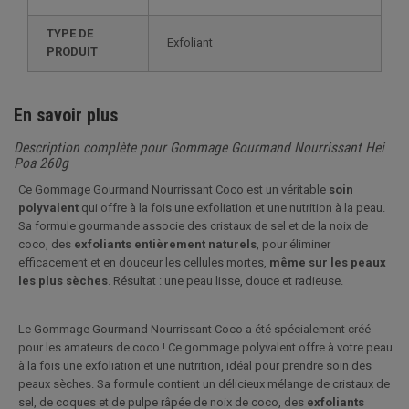
TYPE DE
Exfoliant
PRODUIT
En savoir plus
Description complète pour Gommage Gourmand Nourrissant Hei
Poa 260g
Ce Gommage Gourmand Nourrissant Coco est un véritable
soin
polyvalent
qui offre à la fois une exfoliation et une nutrition à la peau.
Sa formule gourmande associe des cristaux de sel et de la noix de
coco, des
exfoliants entièrement naturels
, pour éliminer
efficacement et en douceur les cellules mortes,
même sur les peaux
les plus sèches
. Résultat : une peau lisse, douce et radieuse.
Le Gommage Gourmand Nourrissant Coco a été spécialement créé
pour les amateurs de coco ! Ce gommage polyvalent offre à votre peau
à la fois une exfoliation et une nutrition, idéal pour prendre soin des
peaux sèches. Sa formule contient un délicieux mélange de cristaux de
sel, de coques et de pulpe râpée de noix de coco, des
exfoliants