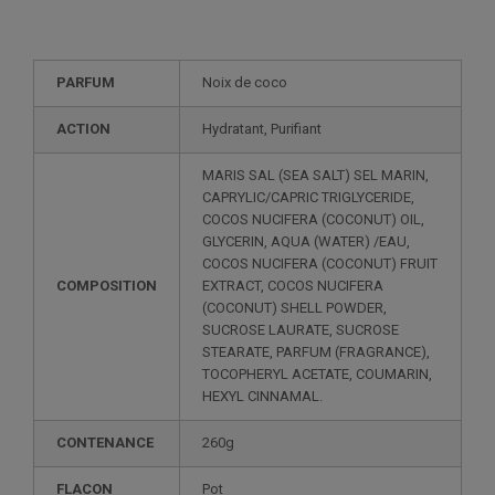
PARFUM
Noix de coco
ACTION
Hydratant, Purifiant
MARIS SAL (SEA SALT) SEL MARIN,
CAPRYLIC/CAPRIC TRIGLYCERIDE,
COCOS NUCIFERA (COCONUT) OIL,
GLYCERIN, AQUA (WATER) /EAU,
COCOS NUCIFERA (COCONUT) FRUIT
COMPOSITION
EXTRACT, COCOS NUCIFERA
(COCONUT) SHELL POWDER,
SUCROSE LAURATE, SUCROSE
STEARATE, PARFUM (FRAGRANCE),
TOCOPHERYL ACETATE, COUMARIN,
HEXYL CINNAMAL.
CONTENANCE
260g
FLACON
Pot