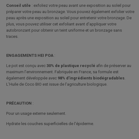
Conseil utile
: exfoliez votre peau avant une exposition au soleil pour
préparer votre peau au bronzage. Vous pouvez également exfolier votre
peau après une exposition au soleil pour entretenir votre bronzage. De
plus, vous pouvez utiliser cet exfoliant avant d'appliquer votre
autobronzant pour obtenir un teint uniforme et un bronzage sans
traces.
ENGAGEMENTS HEI POA
:
Le pot est conçu avec
30% de plastique recyclé
afin de préserver au
maximum l’environnement. Fabriquée en France, sa formule est
également développée avec
98% d’ingrédients biodégradables
.
L’Huile de Coco BIO est issue de l’agriculture biologique.
PRÉCAUTION
:
Pour un usage externe seulement.
Hydrate les couches superficielles de l'épiderme.