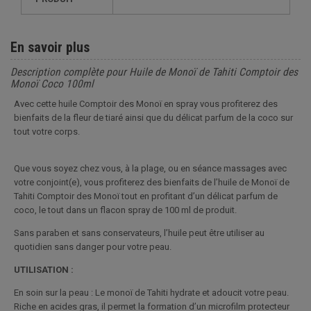
En savoir plus
Description complète pour Huile de Monoï de Tahiti Comptoir des
Monoï Coco 100ml
Avec cette huile Comptoir des Monoï en spray vous profiterez des
bienfaits de la fleur de tiaré ainsi que du délicat parfum de la coco sur
tout votre corps.
Que vous soyez chez vous, à la plage, ou en séance massages avec
votre conjoint(e), vous profiterez des bienfaits de l’huile de Monoï de
Tahiti Comptoir des Monoï tout en profitant d’un délicat parfum de
coco, le tout dans un flacon spray de 100 ml de produit.
Sans paraben et sans conservateurs, l’huile peut être utiliser au
quotidien sans danger pour votre peau.
UTILISATION :
En soin sur la peau : Le monoï de Tahiti hydrate et adoucit votre peau.
Riche en acides gras, il permet la formation d’un microfilm protecteur