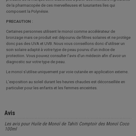
de la pharmacopée de ces merveilleuses et luxuriantes îles qui
composent la Polynésie.
PRECAUTION :
Certaines personnes utilisent le monoï comme accélérateur de
bronzage mais ce produit est dépourvu de filtres solaires et ne protège
donc pas des UVA et UVB. Nous vous conseillons donc d’utiliser un
soin solaire adapté à votre type de peau pourvu d’un indice de
protection. Vous pouvez consulter l’avis d’un médecin afin d’avoir un
diagnostic sur votre type de peau.
Le monoï s’utilise uniquement par voie cutanée en application externe.
L’exposition au soleil durant les heures chaudes est déconseillée en
particulier pour les enfants et les femmes enceintes.
Avis
Les avis pour Huile de Monoï de Tahiti Comptoir des Monoï Coco
100ml