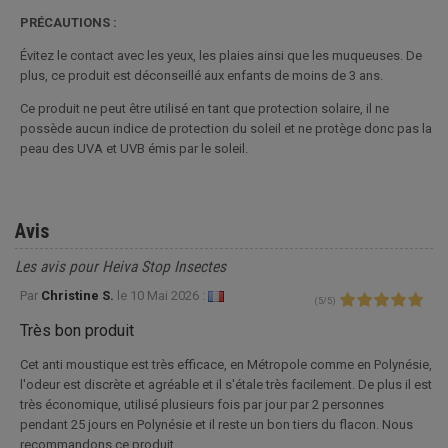
PRÉCAUTIONS :
Évitez le contact avec les yeux, les plaies ainsi que les muqueuses. De
plus, ce produit est déconseillé aux enfants de moins de 3 ans.
Ce produit ne peut être utilisé en tant que protection solaire, il ne
possède aucun indice de protection du soleil et ne protège donc pas la
peau des UVA et UVB émis par le soleil.
Avis
Les avis pour Heiva Stop Insectes
Par
Christine S.
le
10 Mai 2026 :
(
5
/
5
)
Très bon produit
Cet anti moustique est très efficace, en Métropole comme en Polynésie,
l'odeur est discrète et agréable et il s'étale très facilement. De plus il est
très économique, utilisé plusieurs fois par jour par 2 personnes
pendant 25 jours en Polynésie et il reste un bon tiers du flacon. Nous
recommandons ce produit.