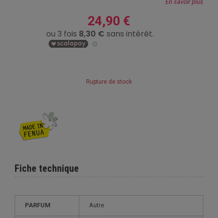
En savoir plus
24,90 €
Rupture de stock
Fiche technique
PARFUM
Autre