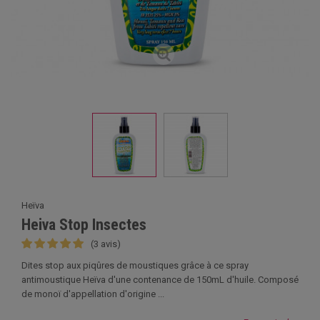
Heïva
Heiva Stop Insectes
(3 avis)
Dites stop aux piqûres de moustiques grâce à ce spray
antimoustique Heïva d'une contenance de 150mL d'huile. Composé
de monoï d'appellation d'origine ...