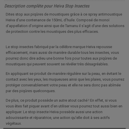
Description complète pour Heiva Stop Insectes
Dites stop aux piqûres de moustiques grâce à ce spray antimoustique
Heïva d'une contenance de 150mL d'huile. Composé de monoï
d'appellation d'origine ainsi que de Tamanu il s'agit d'une des solutions
de protection contre les moustiques des plus efficaces.
Le stop insectes fabriqué par la célèbre marque Heïva repousse
efficacement, mais aussi de manière durable tous les insectes, vous
pourrez donc dire adieu une bonne fois pour toutes aux piqûres de
moustiques qui peuvent souvent se révéler très désagréables.
En appliquant se produit de manière régulière sur la peau, en évitant le
contact avec les yeux, les muqueuses ainsi que les plaies, vous pourrez
protéger convenablement votre peau et elle ne sera donc pas abîmée
par des piqûres quelconques.
De plus, ce produit possède un autre atout caché ! En effet, si vous
vous êtes fait piquer avant d'en utiliser vous pourrez tout aussi bien en
appliquer. Le stop insecte Heïva possède aussi une action
adoucissante et réparatrice, une action qu'elle doit à ses actifs
végétaux.