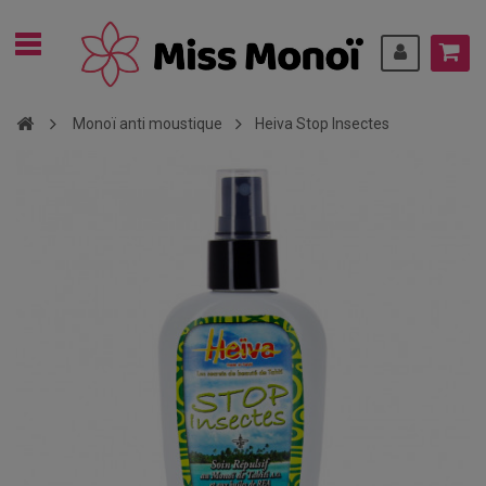
Monoï anti moustique
Heiva Stop Insectes