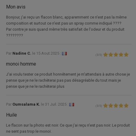
Mon avis
Bonjour, j'ai reçu un flacon blanc, apparemment ce n'est pas la même
composition et surtout ce n'est pas un spray comme indiqué ????
Par contre je suis quand même très satisfait de l'odeur et du produit
????????
Par
Nadine C.
le
15 Aout 2025 :
(
5
/
5
)
monoi homme
J'ai voulu tester ce produit honnêtement je m'attendais à autre chose je
pense que je ne le rachèterai pas pas désagréable du tout mais je
pense que je ne le rachèterai plus
Par
Oumsalama K.
le
31 Juil. 2025 :
(
5
/
5
)
Huile
Le flacon sur la photo est noir. Ce que j'ai reçu n'est pas noir. Le produit
ne sent pas trop le monoï.