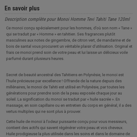
En savoir plus
Description complète pour Monoi Homme Tevi Tahiti Tane 120ml
Ce monoï conçu spécialement pour les hommes, d’où son nom « Tane »
qui se traduit par « Homme » en tahitien. Ses fragrances plutôt
masculines aux notes de gingembre, de citron vert, de mandarine et de
bois de santal vous procurent un véritable plaisir d’utilisation. Original et
frais ce monoï prend soin de votre peau et lui laisse un délicieux voile
parfumé durant plusieurs heures.
Secret de beauté ancestral des Tahitiens en Polynésie, le monoï est
l’huile précieuse par excellence ! Offrande de la nature depuis des
millénaires, le monoï de Tahiti est utilisé en Polynésie, par toutes les
générations pour prendre soin de la peau exposée chaque jour au
soleil. La signification du monoï se traduit par « huile sacrée ». En
massage, en soin capillaire ou en entretien du corps en général, il a des
vertus multiples qui ne sont plus à prouver.
Cette huile de monoï à l’odeur puissante conçu pour vous messieurs,
contient des actifs qui savent régénérer votre peau et vos cheveux.
Huile prodigieuse la plus utilisée dans les soins et dans le domaine de