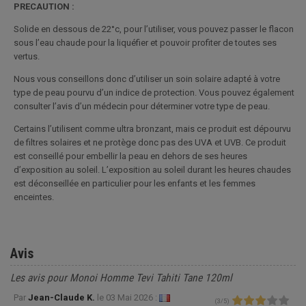
PRECAUTION :
Solide en dessous de 22°c, pour l’utiliser, vous pouvez passer le flacon
sous l’eau chaude pour la liquéfier et pouvoir profiter de toutes ses
vertus.
Nous vous conseillons donc d’utiliser un soin solaire adapté à votre
type de peau pourvu d’un indice de protection. Vous pouvez également
consulter l’avis d’un médecin pour déterminer votre type de peau.
Certains l’utilisent comme ultra bronzant, mais ce produit est dépourvu
de filtres solaires et ne protège donc pas des UVA et UVB. Ce produit
est conseillé pour embellir la peau en dehors de ses heures
d’exposition au soleil. L’exposition au soleil durant les heures chaudes
est déconseillée en particulier pour les enfants et les femmes
enceintes.
Avis
Les avis pour Monoi Homme Tevi Tahiti Tane 120ml
Par
Jean-Claude K.
le
03 Mai 2026 :
(
3
/
5
)