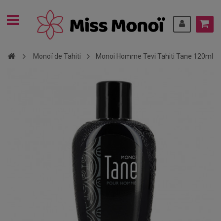
Monoï de Tahiti
Monoi Homme Tevi Tahiti Tane 120ml