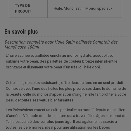
TYPE DE
Huile, Monoï satin, Monoï spéciaux
PRODUIT
En savoir plus
Description complète pour Huile Satin pailletée Comptoir des
Monoï coco 100ml
L'huile satinée et pailletée enrichi au monoï hydrate, assouplit et
sublime votre peau. Ses paillettes de couleur bronze intensifient le
bronzage et illuminent votre peau d’un très joli hâle doré.
Cette huile, des plus séduisante, offre deux actions en un seul produit.
Composé avec l’une des huiles les plus précieuses dans le domaine de
la beauté, celle du monoï d’appellation d’origine, elle fait profiter à votre
peau de toutes ses vertus bienfaisantes.
Les Polynésiens vouent un culte particulier au monoï depuis des milliers
d’années. Véritable don de la nature qui a traversé les âges, le monoï de
Tahiti est utilisé dès leur plus jeune âge. Il est également associé à
toutes les cérémonies, idéal pour une utilisation sur les bébés