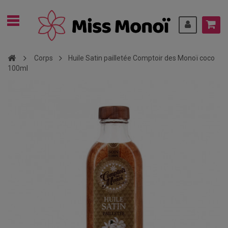
Corps
Huile Satin pailletée Comptoir des Monoï coco
100ml