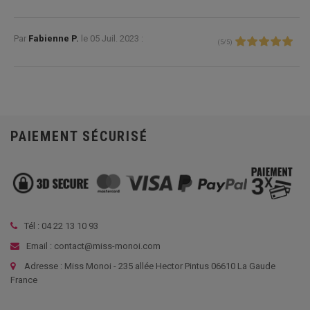
Par
Fabienne P.
le
05 Juil. 2023 :
(
5
/
5
)
PAIEMENT SÉCURISÉ
Tél :
04 22 13 10 93
Email : contact@miss-monoi.com
Adresse : Miss Monoi - 235 allée Hector Pintus 06610 La Gaude
France