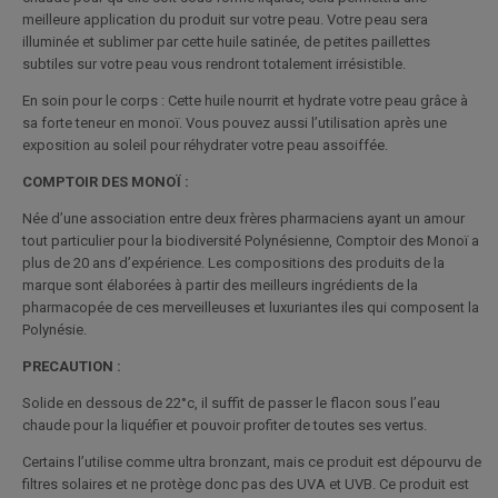
meilleure application du produit sur votre peau. Votre peau sera
illuminée et sublimer par cette huile satinée, de petites paillettes
subtiles sur votre peau vous rendront totalement irrésistible.
En soin pour le corps : Cette huile nourrit et hydrate votre peau grâce à
sa forte teneur en monoï. Vous pouvez aussi l’utilisation après une
exposition au soleil pour réhydrater votre peau assoiffée.
COMPTOIR DES MONOÏ :
Née d’une association entre deux frères pharmaciens ayant un amour
tout particulier pour la biodiversité Polynésienne, Comptoir des Monoï a
plus de 20 ans d’expérience. Les compositions des produits de la
marque sont élaborées à partir des meilleurs ingrédients de la
pharmacopée de ces merveilleuses et luxuriantes iles qui composent la
Polynésie.
PRECAUTION :
Solide en dessous de 22°c, il suffit de passer le flacon sous l’eau
chaude pour la liquéfier et pouvoir profiter de toutes ses vertus.
Certains l’utilise comme ultra bronzant, mais ce produit est dépourvu de
filtres solaires et ne protège donc pas des UVA et UVB. Ce produit est