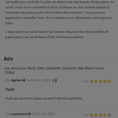
conseillé pour embellir la peau en dehors de ses heures d’exposition au
soleil. Nous vous conseillons donc d’utiliser un soin solaire adapté à
votre type de peau pourvu d’un indice de protection. Vous pouvez
également consulter l’avis d’un médecin pour déterminer votre type de
peau.
L’exposition au soleil durant les heures chaudes est déconseillée en
particulier pour les enfants et les femmes enceintes.
Avis
Les avis pour Huile Satin pailletée Comptoir des Monoï coco
100ml
Par
Agnès M.
le
05 Déc. 2025 :
(
5
/
5
)
Huile
Huile qui sent bon laisse un teint hâlé très agréable
Par
Laurence M.
le
30 Juil. 2023 :
(
4
/
5
)