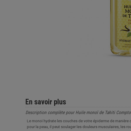
En savoir plus
Description complète pour Huile monoï de Tahiti Compto
Le monoï hydrate les couches de votre épiderme de manière du
pour la peau, il peut soulager les douleurs musculaires, les r