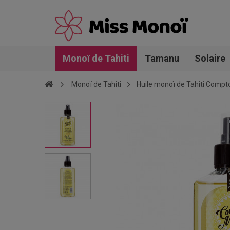
Monoï de Tahiti
Tamanu
Solaire
Monoï de Tahiti
Huile monoï de Tahiti Compto