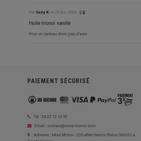
Par
Suzy K.
le
29 Avr. 2023 :
Huile monoï vanille
Pour un cadeau donc pas d'avis
PAIEMENT SÉCURISÉ
Tél :
04 22 13 10 93
Email : contact@miss-monoi.com
Adresse : Miss Monoi - 235 allée Hector Pintus 06610 La