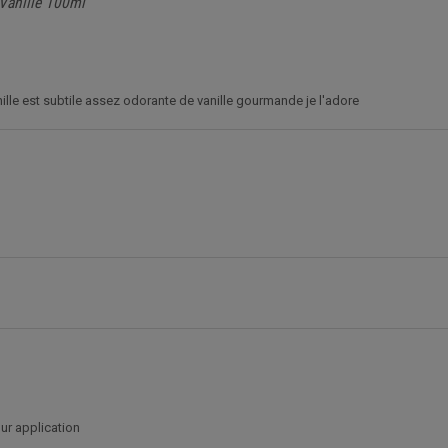
Vanille 100ml
nille est subtile assez odorante de vanille gourmande je l'adore
our application