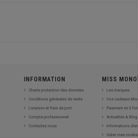
INFORMATION
MISS MONO
Charte protection des données
Les marques
Conditions générales de vente
Vos cadeaux Mis
Livraison et frais de port
Paiement en 3 foi
Compte professionnel
Actualités & Blog
Contactez nous
Informations clie
Gérer mes cooki