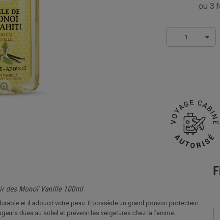
1
F
ir des Monoï Vanille 100ml
rable et il adoucit votre peau. Il possède un grand pouvoir protecteur
ougeurs dues au soleil et prévenir les vergetures chez la femme.