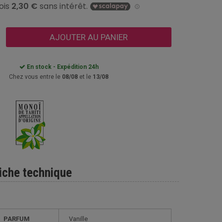
AJOUTER AU PANIER
En stock - Expédition 24h
Chez vous entre le
08/08
et le
13/08
iche technique
PARFUM
Vanille