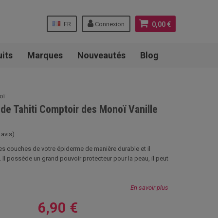
FR
Connexion
0,00 €
uits
Marques
Nouveautés
Blog
oï
de Tahiti Comptoir des Monoï Vanille
 avis)
es couches de votre épiderme de manière durable et il
 Il possède un grand pouvoir protecteur pour la peau, il peut
En savoir plus
6,90 €