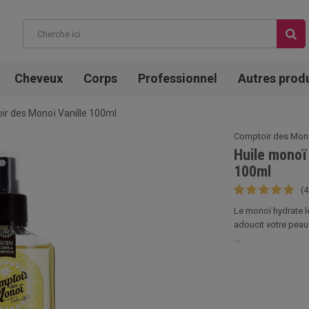
Cheveux
Corps
Professionnel
Autres prod
ir des Monoï Vanille 100ml
Comptoir des Mon
Huile monoï 
100ml
(4
Le monoï hydrate l
adoucit votre peau.
...