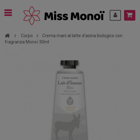
Corpo
Crema mani al latte d'asina biologico con
fragranza Monoï 30ml