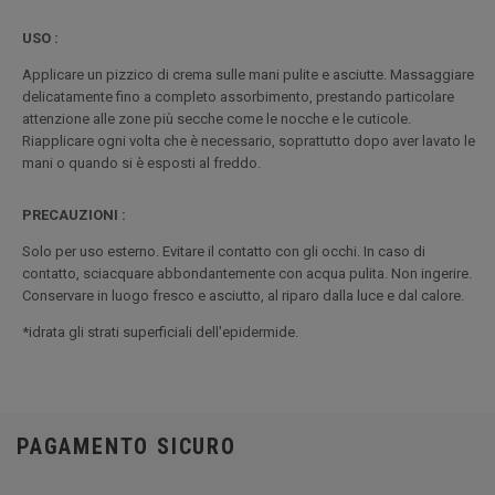
USO :
Applicare un pizzico di crema sulle mani pulite e asciutte. Massaggiare
delicatamente fino a completo assorbimento, prestando particolare
attenzione alle zone più secche come le nocche e le cuticole.
Riapplicare ogni volta che è necessario, soprattutto dopo aver lavato le
mani o quando si è esposti al freddo.
PRECAUZIONI :
Solo per uso esterno. Evitare il contatto con gli occhi. In caso di
contatto, sciacquare abbondantemente con acqua pulita. Non ingerire.
Conservare in luogo fresco e asciutto, al riparo dalla luce e dal calore.
*idrata gli strati superficiali dell'epidermide.
PAGAMENTO SICURO