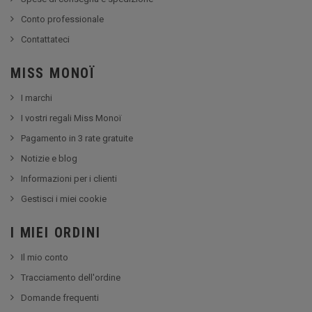
Conto professionale
Contattateci
MISS MONOÏ
I marchi
I vostri regali Miss Monoï
Pagamento in 3 rate gratuite
Notizie e blog
Informazioni per i clienti
Gestisci i miei cookie
I MIEI ORDINI
Il mio conto
Tracciamento dell'ordine
Domande frequenti