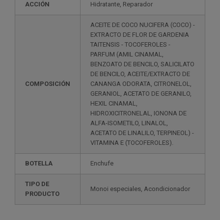
ACCIÓN
Hidratante, Reparador
ACEITE DE COCO NUCIFERA (COCO) -
EXTRACTO DE FLOR DE GARDENIA
TAITENSIS - TOCOFEROLES -
PARFUM (AMIL CINAMAL,
BENZOATO DE BENCILO, SALICILATO
DE BENCILO, ACEITE/EXTRACTO DE
COMPOSICIÓN
CANANGA ODORATA, CITRONELOL,
GERANIOL, ACETATO DE GERANILO,
HEXIL CINAMAL,
HIDROXICITRONELAL, IONONA DE
ALFA-ISOMETILO, LINALOL,
ACETATO DE LINALILO, TERPINEOL) -
VITAMINA E (TOCOFEROLES).
BOTELLA
Enchufe
TIPO DE
Monoi especiales, Acondicionador
PRODUCTO