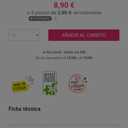
8,90 €
AÑADIR AL CARRITO
En stock - Envío en 24h
En tu casa entre el
12/08
y el
15/08
Ficha técnica