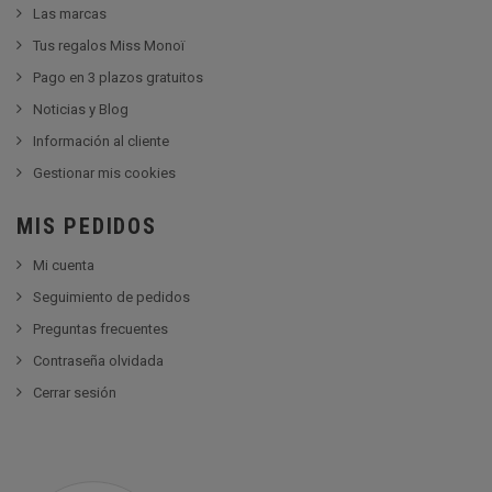
Las marcas
Tus regalos Miss Monoï
Pago en 3 plazos gratuitos
Noticias y Blog
Información al cliente
Gestionar mis cookies
MIS PEDIDOS
Mi cuenta
Seguimiento de pedidos
Preguntas frecuentes
Contraseña olvidada
Cerrar sesión