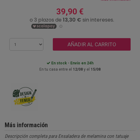
39,90 €
AÑADIR AL CARRITO
En stock - Envío en 24h
En tu casa entre el
12/08
y el
15/08
Más información
Descripción completa para Ensaladera de melamina con tatuaje