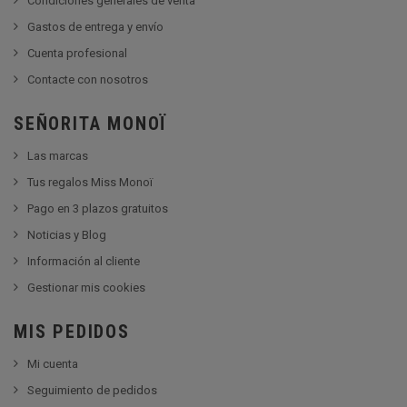
Condiciones generales de venta
Gastos de entrega y envío
Cuenta profesional
Contacte con nosotros
SEÑORITA MONOÏ
Las marcas
Tus regalos Miss Monoï
Pago en 3 plazos gratuitos
Noticias y Blog
Información al cliente
Gestionar mis cookies
MIS PEDIDOS
Mi cuenta
Seguimiento de pedidos