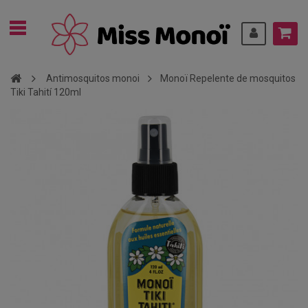
Antimosquitos monoi
Monoï Repelente de mosquitos
Tiki Tahití 120ml