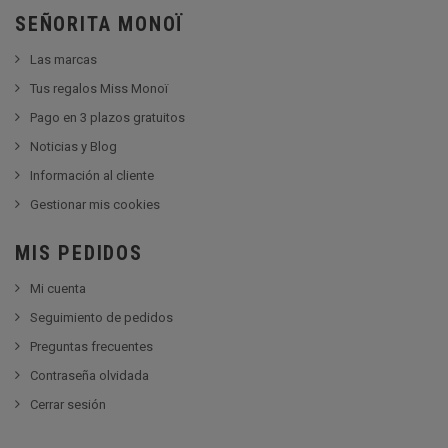
SEÑORITA MONOÏ
Las marcas
Tus regalos Miss Monoï
Pago en 3 plazos gratuitos
Noticias y Blog
Información al cliente
Gestionar mis cookies
MIS PEDIDOS
Mi cuenta
Seguimiento de pedidos
Preguntas frecuentes
Contraseña olvidada
Cerrar sesión