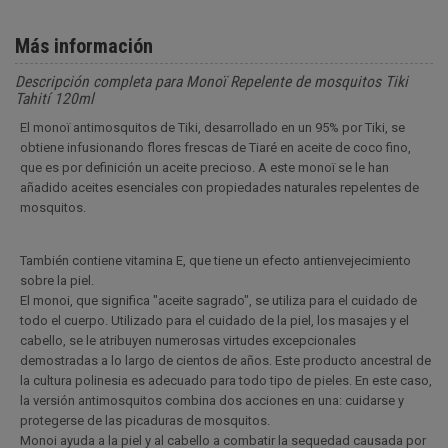
Más información
Descripción completa para Monoï Repelente de mosquitos Tiki
Tahití 120ml
El monoï antimosquitos de Tiki, desarrollado en un 95% por Tiki, se
obtiene infusionando flores frescas de Tiaré en aceite de coco fino,
que es por definición un aceite precioso. A este monoï se le han
añadido aceites esenciales con propiedades naturales repelentes de
mosquitos.
También contiene vitamina E, que tiene un efecto antienvejecimiento
sobre la piel.
El monoi, que significa "aceite sagrado", se utiliza para el cuidado de
todo el cuerpo. Utilizado para el cuidado de la piel, los masajes y el
cabello, se le atribuyen numerosas virtudes excepcionales
demostradas a lo largo de cientos de años. Este producto ancestral de
la cultura polinesia es adecuado para todo tipo de pieles. En este caso,
la versión antimosquitos combina dos acciones en una: cuidarse y
protegerse de las picaduras de mosquitos.
Monoi ayuda a la piel y al cabello a combatir la sequedad causada por