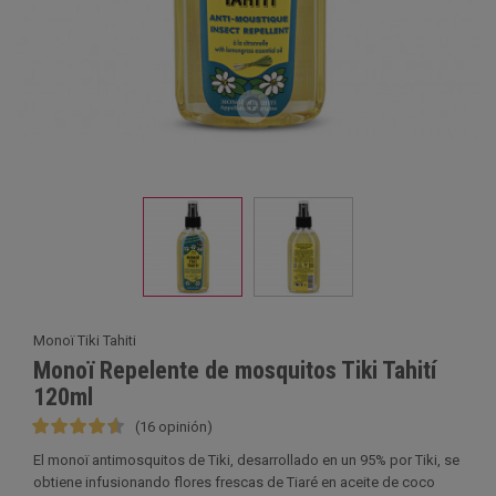
Monoï Tiki Tahiti
Monoï Repelente de mosquitos Tiki Tahití
120ml
(16 opinión)
El monoï antimosquitos de Tiki, desarrollado en un 95% por Tiki, se
obtiene infusionando flores frescas de Tiaré en aceite de coco