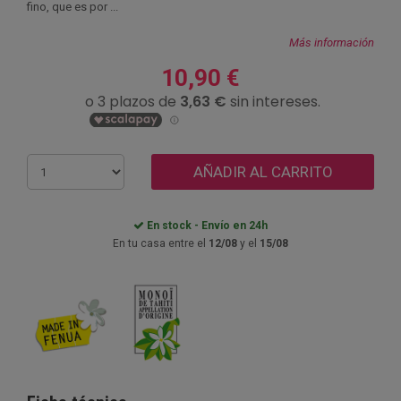
fino, que es por ...
Más información
10,90 €
AÑADIR AL CARRITO
En stock - Envío en 24h
En tu casa entre el
12/08
y el
15/08