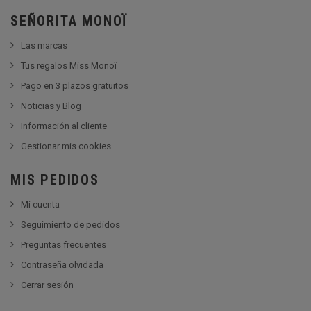
SEÑORITA MONOÏ
Las marcas
Tus regalos Miss Monoï
Pago en 3 plazos gratuitos
Noticias y Blog
Información al cliente
Gestionar mis cookies
MIS PEDIDOS
Mi cuenta
Seguimiento de pedidos
Preguntas frecuentes
Contraseña olvidada
Cerrar sesión