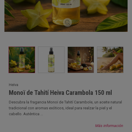
Heïva
Monoï de Tahití Heiva Carambola 150 ml
Descubra la fragancia Monoï de Tahití Carambole, un aceite natural
tradicional con aromas exóticos, ideal para realzar la piel y el
cabello. Auténtica ...
Más información