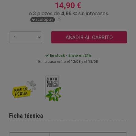
14,90 €
AÑADIR AL CARRITO
En stock - Envío en 24h
En tu casa entre el
12/08
y el
15/08
Ficha técnica