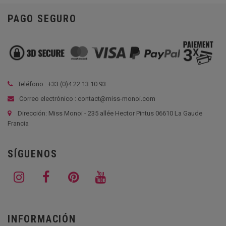
PAGO SEGURO
Teléfono : +33 (
0)4 22 13 10 93
Correo electrónico : contact@miss-monoi.com
Dirección: Miss Monoi - 235 allée Hector Pintus 06610 La Gaude
Francia
SÍGUENOS
INFORMACIÓN