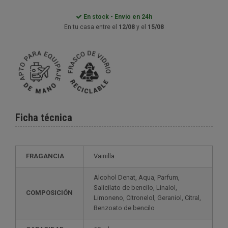
En stock - Envío en 24h
En tu casa entre el
12/08
y el
15/08
Ficha técnica
FRAGANCIA
Vainilla
Alcohol Denat, Aqua, Parfum,
Salicilato de bencilo, Linalol,
COMPOSICIÓN
Limoneno, Citronelol, Geraniol, Citral,
Benzoato de bencilo