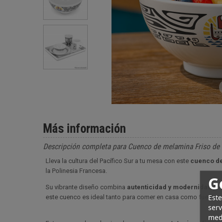
Más información
Descripción completa para Cuenco de melamina Friso de t
Lleva la cultura del Pacífico Sur a tu mesa con este
cuenco d
la Polinesia Francesa.
G
Su vibrante diseño combina
autenticidad y modernidad
par
Este
este cuenco es ideal tanto para comer en casa como fuera. Im
serv
medi