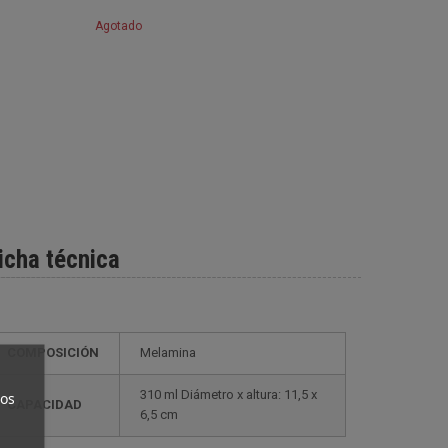
Agotado
icha técnica
COMPOSICIÓN
Melamina
310 ml Diámetro x altura: 11,5 x
ros
CAPACIDAD
6,5 cm