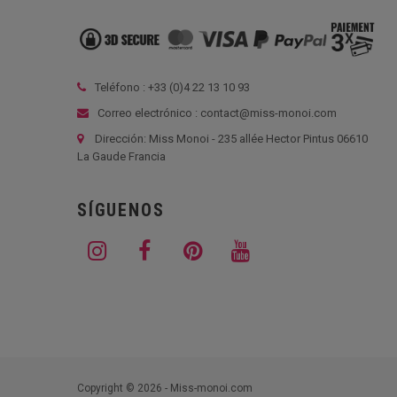
Teléfono : +33 (
0)4 22 13 10 93
Correo electrónico : contact@miss-monoi.com
Dirección: Miss Monoi - 235 allée Hector Pintus 06610
La Gaude Francia
SÍGUENOS
Copyright © 2026 - Miss-monoi.com