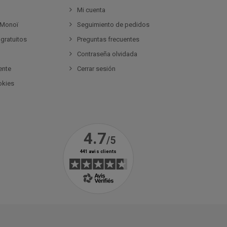
Mi cuenta
 Monoï
Seguimiento de pedidos
gratuitos
Preguntas frecuentes
Contraseña olvidada
ente
Cerrar sesión
okies