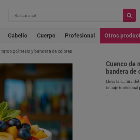
Cabello
Cuerpo
Profesional
Otros produc
tatoo polinesio y bandera de colores
Cuenco de m
bandera de 
Lleva la cultura d
tatuaje tradicional
...