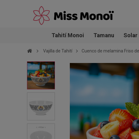
Tahití Monoi
Tamanu
Solar
Vajilla de Tahití
Cuenco de melamina Friso de 