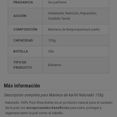
FRAGANCIA
Sin perfume
Hidratante, Nutrición, Reparador,
ACCIÓN
Cuidado facial
COMPOSICIÓN
Manteca de Butyrospermum parkii
CAPACIDAD
135g
BOTELLA
Olla
TIPO DE
Bálsamo
PRODUCTO
Más información
Descripción completa para Manteca de karité Naturado 135g
Naturado 100% Pure Shea Butter es un producto natural para el cuidado
de la piel con
excepcionales beneficios
para nutrir, proteger y
regenerar tanto la piel como el cabello.