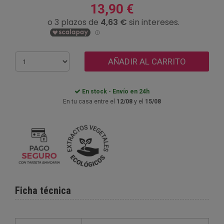
13,90 €
AÑADIR AL CARRITO
En stock - Envío en 24h
En tu casa entre el
12/08
y el
15/08
Ficha técnica