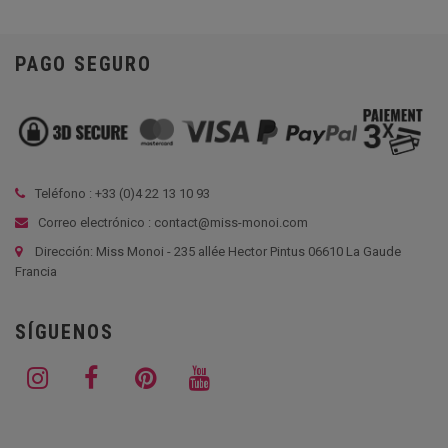
PAGO SEGURO
Teléfono : +33 (
0)4 22 13 10 93
Correo electrónico : contact@miss-monoi.com
Dirección: Miss Monoi - 235 allée Hector Pintus 06610 La Gaude
Francia
SÍGUENOS