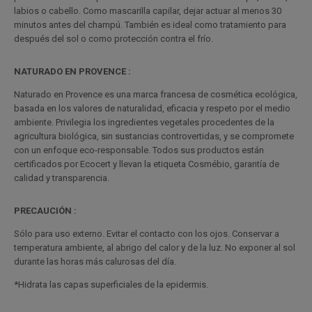
labios o cabello. Como mascarilla capilar, dejar actuar al menos 30
minutos antes del champú. También es ideal como tratamiento para
después del sol o como protección contra el frío.
NATURADO EN PROVENCE :
Naturado en Provence es una marca francesa de cosmética ecológica,
basada en los valores de naturalidad, eficacia y respeto por el medio
ambiente. Privilegia los ingredientes vegetales procedentes de la
agricultura biológica, sin sustancias controvertidas, y se compromete
con un enfoque eco-responsable. Todos sus productos están
certificados por Ecocert y llevan la etiqueta Cosmébio, garantía de
calidad y transparencia.
PRECAUCIÓN :
Sólo para uso externo. Evitar el contacto con los ojos. Conservar a
temperatura ambiente, al abrigo del calor y de la luz. No exponer al sol
durante las horas más calurosas del día.
*Hidrata las capas superficiales de la epidermis.