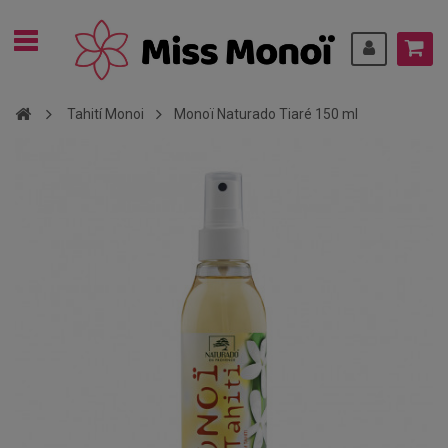
Tahití Monoi
Monoï Naturado Tiaré 150 ml