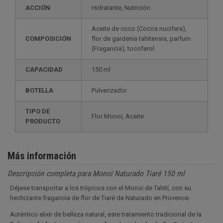
ACCIÓN
Hidratante, Nutrición
Aceite de coco (Cocos nucifera),
COMPOSICIÓN
flor de gardenia tahitensis, parfum
(Fragancia), tocoferol
CAPACIDAD
150 ml
BOTELLA
Pulverizador
TIPO DE
Flor Monoï, Aceite
PRODUCTO
Más información
Descripción completa para Monoï Naturado Tiaré 150 ml
Déjese transportar a los trópicos con el Monoï de Tahití, con su
hechizante fragancia de flor de Tiaré de Naturado en Provence.
Auténtico elixir de belleza natural, este tratamiento tradicional de la