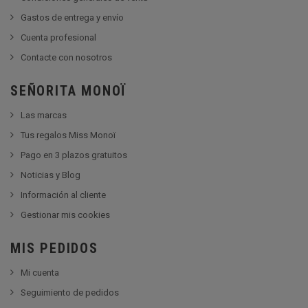
Gastos de entrega y envío
Cuenta profesional
Contacte con nosotros
SEÑORITA MONOÏ
Las marcas
Tus regalos Miss Monoï
Pago en 3 plazos gratuitos
Noticias y Blog
Información al cliente
Gestionar mis cookies
MIS PEDIDOS
Mi cuenta
Seguimiento de pedidos