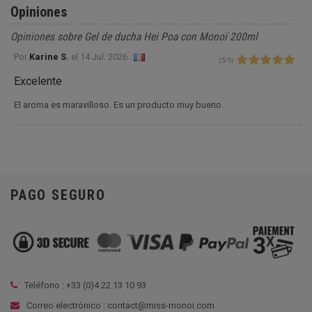
Opiniones
Opiniones sobre Gel de ducha Hei Poa con Monoï 200ml
Por
Karine S.
el
14 Jul. 2026 :
(
5
/
5
)
Excelente
El aroma es maravilloso. Es un producto muy bueno.
PAGO SEGURO
Teléfono : +33 (
0)4 22 13 10 93
Correo electrónico : contact@miss-monoi.com