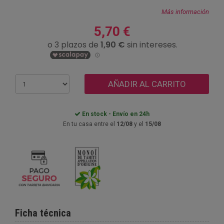
Más información
5,70 €
AÑADIR AL CARRITO
En stock - Envío en 24h
En tu casa entre el
12/08
y el
15/08
Ficha técnica