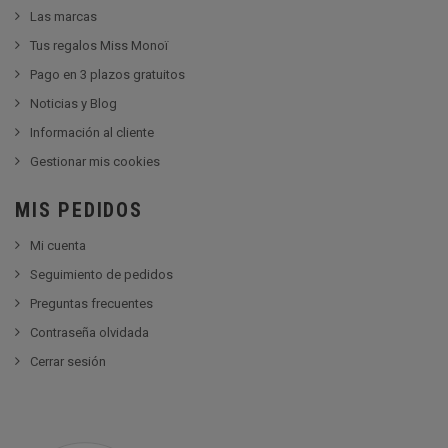
Las marcas
Tus regalos Miss Monoï
Pago en 3 plazos gratuitos
Noticias y Blog
Información al cliente
Gestionar mis cookies
MIS PEDIDOS
Mi cuenta
Seguimiento de pedidos
Preguntas frecuentes
Contraseña olvidada
Cerrar sesión