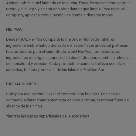
Aplicar sobre la piel húmeda en la ducha. Extender suavemente sobre el
rostro y el cuerpo y aclarar con abundante agua limpia. Para un ritual
completo, aplicar a continuación una crema hidratante monoi.
HEI POA:
Desde 1976, Hei Poa comparte lo mejor del Monoï de Tahití, un
ingrediente emblemático derivado del saber hacer ancestral polinesio.
Los productos para el cuidado de la piel Hei Poa, formulados con
ingredientes de origen natural, están diseñados para combinar eficacia,
sensorialidad y evasión. Cada producto encarna la belleza sencilla y
auténtica, bañada por el sol, de las islas del Pacífico Sur.
PRECAUCIONES :
Sólo para uso externo. Evitar el contacto con los ojos. En caso de
contacto, aclarar abundantemente con agua limpia. Mantener fuera del
alcance de los niños.
*hidrata las capas superficiales de la epidermis