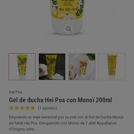
Hei Poa
Gel de ducha Hei Poa con Monoï 200ml
(1 opinión)
Emprenda un viaje sensorial por su piel con el Gel de Ducha Monoï
de Tahití Hei Poa. Enriquecido con Monoï de T ahití Appellation
d'Origine, este ...