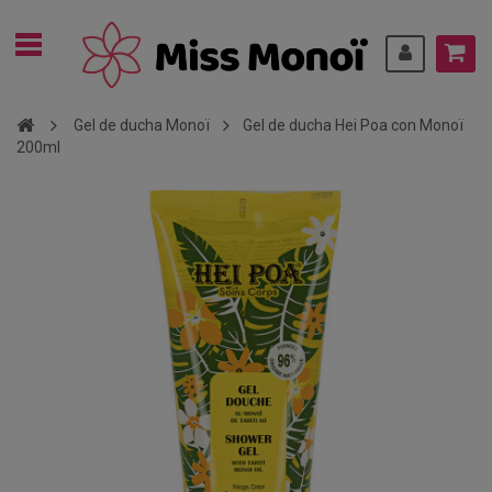
Gel de ducha Monoï
Gel de ducha Hei Poa con Monoï
200ml