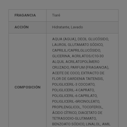
FRAGANCIA
Tiaré
ACCIÓN
Hidratante, Lavado
AQUA (AGUA), DECIL GLUCÓSIDO,
LAUROIL GLUTAMATO SÓDICO,
CAPRILIL/CAPRILGLUCÓSIDO,
GLICERINA, ACRILATOS/C10-30
ALQUIL ACRILATOPOLÍMERO
CRUZADO, PARFUM (FRAGANCIA),
ACEITE DE COCO, EXTRACTO DE
FLOR DE GARDENIA TAITENSIS,
POLIGLICERIL-3 COCOATO,
COMPOSICIÓN
POLIGLICERIL-4 CAPRATO,
POLIGLICERIL-6 CAPRILATO,
POLIGLICERIL-6RICINOLEATO,
PROPILENGLICOL, TOCOFEROL,
ÁCIDO CÍTRICO, DIACETATO DE
TETRASODIO-GLUTAMATO,
BENZOATO SÓDICO, LINALOL, AMIL