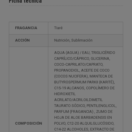
Ficha técnica
FRAGANCIA
Tiaré
ACCIÓN
Nutrición, Sublimación
AQUA (AGUA) / EAU, TRIGLICÉRIDO
CAPRÍLICO/CÁPRICO, GLICERINA,
COCO-CAPRILATO/CAPRATO,
PROPANODIOL, ACEITE DE COCO
(COCOS NUCIFERA), MANTECA DE
BUTYROSPERMUM PARKII (KARITÉ),
C15-19 ALCANOS, COPOLÍMERO DE
HIDROXIETIL
ACRILATO/ACRILOILDIMETIL
TAURATO SÓDICO, PENTILENGLICOL,
PARFUM (FRAGANCIA) , ZUMO DE
HOJA DE ALOE BARBADENSIS EN
COMPOSICIÓN
POLVO, C12-20 ALQUILGLUCÓSIDO,
C14-22 ALCOHOLES, EXTRACTO DE