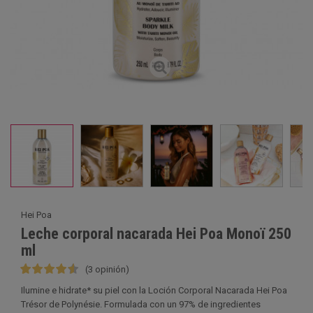
Hei Poa
Leche corporal nacarada Hei Poa Monoï 250
ml
(3 opinión)
Ilumine e hidrate* su piel con la Loción Corporal Nacarada Hei Poa
Trésor de Polynésie. Formulada con un 97% de ingredientes