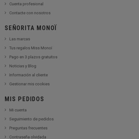
Cuenta profesional
Contacte con nosotros
SEÑORITA MONOÏ
Las marcas
Tus regalos Miss Monoï
Pago en 3 plazos gratuitos
Noticias y Blog
Información al cliente
Gestionar mis cookies
MIS PEDIDOS
Mi cuenta
Seguimiento de pedidos
Preguntas frecuentes
Contraseña olvidada