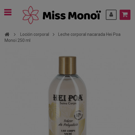
Loción corporal
Leche corporal nacarada Hei Poa
Monoï 250 ml