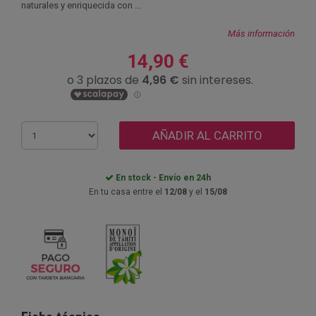
naturales y enriquecida con ...
Más información
14,90 €
AÑADIR AL CARRITO
En stock - Envío en 24h
En tu casa entre el
12/08
y el
15/08