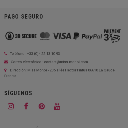
PAGO SEGURO
Teléfono : +33 (
0)4 22 13 10 93
Correo electrónico : contact@miss-monoi.com
Dirección: Miss Monoi - 235 allée Hector Pintus 06610 La Gaude
Francia
SÍGUENOS