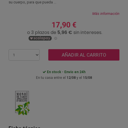
su cuerpo, para que pueda ...
Más información
17,90 €
AÑADIR AL CARRITO
En stock - Envío en 24h
En tu casa entre el
12/08
y el
15/08