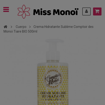
Cuerpo
Crema Hidratante Sublime Comptoir des
Monoï Tiare BIO 500ml