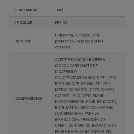
FRAGANCIA
Tiaré
IP SOLAR
FPS 50
Hidratante, Nutrición, Alta
ACCIÓN
protección, Respeto por los
océanos
ACEITE DE COCOS NUCIFERA
(COCO), CARBONATO DE
DICAPRILILO,
CICLOPENTASILOXANO, DIETILHEXIL
BUTAMIDO TRIAZONA, ETILHEXIL
METOXICINAMATO (OCTINOXATO),
OCTOCRILENO, DIETILAMINO
COMPOSICIÓN
HIDROXIBENZOIL HEXIL BENZOATO,
BUTIL METOXIDIBENZOILMETANO
(AVOBENZONA), PARFUM
(FRAGANCIA), TRIGLICÉRIDO
CAPRÍLICO/CÁPRICO, EXTRACTO DE
FLOR DE GARDENIA TAHITENSIS,