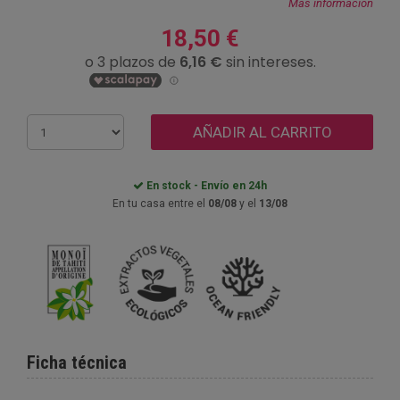
Más información
18,50 €
AÑADIR AL CARRITO
En stock - Envío en 24h
En tu casa entre el
08/08
y el
13/08
Ficha técnica