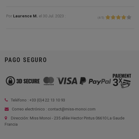
Por
Laurence M.
el
30 Jul. 2023 :
(
4
/
5
)
PAGO SEGURO
Teléfono : +33 (
0)4 22 13 10 93
Correo electrónico : contact@miss-monoi.com
Dirección: Miss Monoi - 235 allée Hector Pintus 06610 La Gaude
Francia