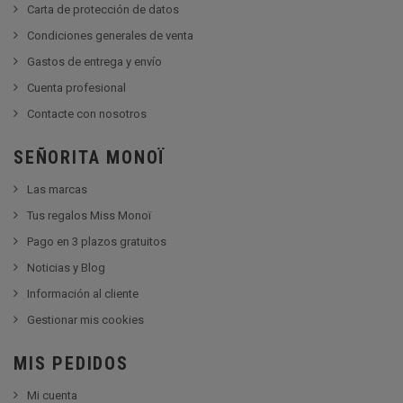
Carta de protección de datos
Condiciones generales de venta
Gastos de entrega y envío
Cuenta profesional
Contacte con nosotros
SEÑORITA MONOÏ
Las marcas
Tus regalos Miss Monoï
Pago en 3 plazos gratuitos
Noticias y Blog
Información al cliente
Gestionar mis cookies
MIS PEDIDOS
Mi cuenta