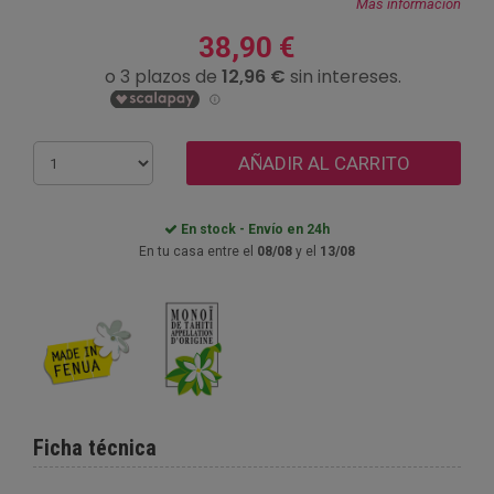
Más información
38,90 €
AÑADIR AL CARRITO
En stock - Envío en 24h
En tu casa entre el
08/08
y el
13/08
Ficha técnica