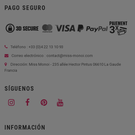
PAGO SEGURO
Teléfono : +33 (
0)4 22 13 10 93
Correo electrónico : contact@miss-monoi.com
Dirección: Miss Monoi - 235 allée Hector Pintus 06610 La Gaude
Francia
SÍGUENOS
INFORMACIÓN