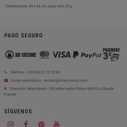
Dimensiones: 39 x 34 cm, pesa sólo 30 g
PAGO SEGURO
Teléfono : +33 (
0)4 22 13 10 93
Correo electrónico : contact@miss-monoi.com
Dirección: Miss Monoi - 235 allée Hector Pintus 06610 La Gaude
Francia
SÍGUENOS