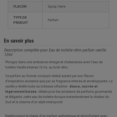
FLACON
Spray, Verre
TYPE DE
Parfum
PRODUIT
En savoir plus
Description complète pour Eau de toilette rétro parfum vanille
12ml
Plongez dans une ambiance vintage et chaleureuse avec l’eau de
toilette Vanille Intense 12 mL au look rétro.
Ce parfum au format compact séduit autant par son flacon
d’inspiration ancienne que par sa fragrance intense et enveloppante. La
vanille y révèle toute sa richesse olfactive :
douce, sucrée et
légèrement boisée.
Idéale pour les amateurs de parfums gourmands
et élégants, cette eau de toilette évoque instantanément la chaleur du
Sud et le charme d’un style intemporel.
Redécouvrez le plaisir d’un parfum authentique et réconfortant avec