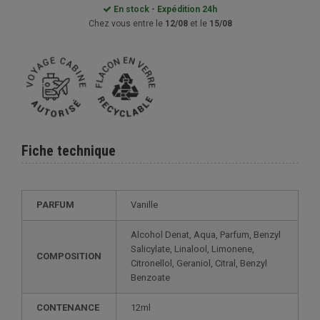
En stock - Expédition 24h
Chez vous entre le
12/08
et le
15/08
Fiche technique
PARFUM
Vanille
Alcohol Denat, Aqua, Parfum, Benzyl
Salicylate, Linalool, Limonene,
COMPOSITION
Citronellol, Geraniol, Citral, Benzyl
Benzoate
CONTENANCE
12ml