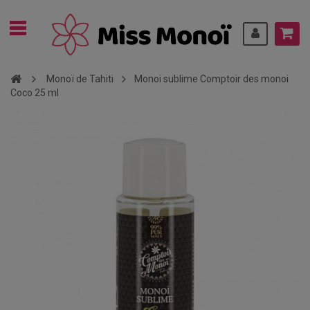
Monoï de Tahiti
Monoi sublime Comptoir des monoi
Coco 25 ml