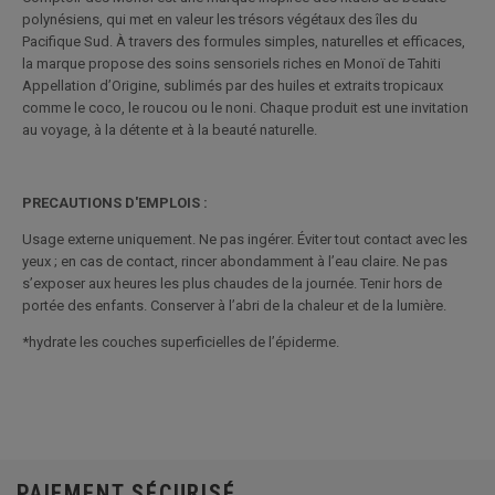
polynésiens, qui met en valeur les trésors végétaux des îles du
Pacifique Sud. À travers des formules simples, naturelles et efficaces,
la marque propose des soins sensoriels riches en Monoï de Tahiti
Appellation d’Origine, sublimés par des huiles et extraits tropicaux
comme le coco, le roucou ou le noni. Chaque produit est une invitation
au voyage, à la détente et à la beauté naturelle.
PRECAUTIONS D'EMPLOIS :
Usage externe uniquement. Ne pas ingérer. Éviter tout contact avec les
yeux ; en cas de contact, rincer abondamment à l’eau claire. Ne pas
s’exposer aux heures les plus chaudes de la journée. Tenir hors de
portée des enfants. Conserver à l’abri de la chaleur et de la lumière.
*hydrate les couches superficielles de l’épiderme.
PAIEMENT SÉCURISÉ