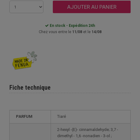
AJOUTER AU PANIER
En stock - Expédition 24h
Chez vous entre le
11/08
et le
14/08
Fiche technique
PARFUM
Tiaré
2-hexyl -(E)- cinnamaldehyde; 3,7 -
dimethyl - 1,6 -nonadien - 3-ol ;