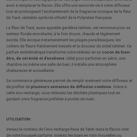
avoir à remplacer le flacon. Elle offre une seconde vie à votre diffuseur
tout en prolongeant l’enchantement de la fragrance iconique de la fleur
de Tiaré, véritable symbole olfactif de la Polynésie française.
La fleur de Tiaré, aussi appelée gardénia tahitien, est reconnue pour sa
senteur florale envoûtante, à la fois douce, chaude et légèrement
sucrée. Elle évoque instantanément les plages paradisiaques, les
colliers de fleurs fraîchement tressés et la douceur du soleil tahitien. Ce
parfum emblématique transforme votre intérieur en un
cocon de bien-
être, de sérénité et d’exotisme
. Idéal pour parfumer un salon, une
chambre ou même une salle de bain, il installe une atmosphère
chaleureuse et accueillante.
Sa contenance généreuse permet de remplir aisément votre diffuseur et
de profiter de
plusieurs semaines de diffusion continue
. Grâce à
cette éco-recharge, vous réduisez les déchets plastiques tout en
gardant votre fragrance préférée à portée de main.
UTILISATION :
Versez le contenu de l’éco-recharge Reva de Tahiti dans le flacon vide
de votre bouquet parfumé. Insérez les tiges en rotin (nouvelles ou