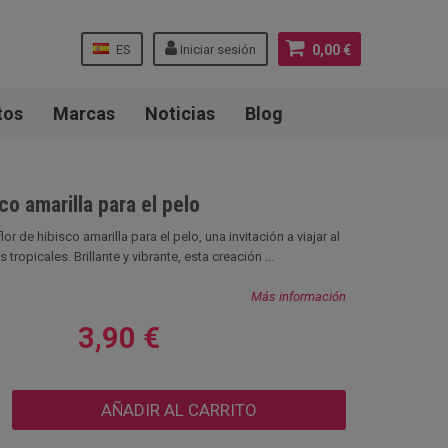
ES
Iniciar sesión
0,00 €
tos
Marcas
Noticias
Blog
co amarilla para el pelo
or de hibisco amarilla para el pelo, una invitación a viajar al
 tropicales. Brillante y vibrante, esta creación ...
Más información
3,90 €
AÑADIR AL CARRITO